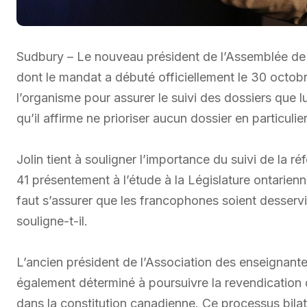
Sudbury – Le nouveau président de l’Assemblée de l
dont le mandat a débuté officiellement le 30 octobr
l’organisme pour assurer le suivi des dossiers que l
qu’il affirme ne prioriser aucun dossier en particulie
Jolin tient à souligner l’importance du suivi de la r
41 présentement à l’étude à la Législature ontarienne
faut s’assurer que les francophones soient desservi
souligne-t-il.
L’ancien président de l’Association des enseignante
également déterminé à poursuivre la revendication
dans la constitution canadienne. Ce processus bil