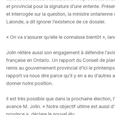
et provincial pour la signature d’une entente. Prés
et interrogée sur la question, la ministre ontarien
Lalonde, a dit ignorer l’existence de ce dossier.
« On va s’assurer qu’elle le connaisse bientôt », lan
Jolin réitère aussi son engagement à défendre l’avis
française en Ontario. Un rapport du Conseil de plani
remis au gouvernement provincial d’ici le printemps
rapport va nous dire parce qu’il y en a eu d’autres 
donner notre position.
Il est très possible que dans la prochaine élection, 
avance M. Jolin. « Notre objectif ultime est aussi d’
province », déclare le nouvel élu.