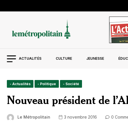
ACTUALITÉS
CULTURE
JEUNESSE
ÉDUC
- Actualités
- Politique
- Société
Nouveau président de l’A
Le Métropolitain
3 novembre 2016
0 Comme