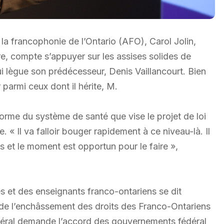
a francophonie de l’Ontario (AFO), Carol Jolin,
e, compte s’appuyer sur les assises solides de
ui lègue son prédécesseur, Denis Vaillancourt. Bien
r parmi ceux dont il hérite, M.
éforme du système de santé que vise le projet de loi
. « Il va falloir bouger rapidement à ce niveau-là. Il
s et le moment est opportun pour le faire »,
s et des enseignants franco-ontariens se dit
 de l’enchâssement des droits des Franco-Ontariens
atéral demande l’accord des gouvernements fédéral