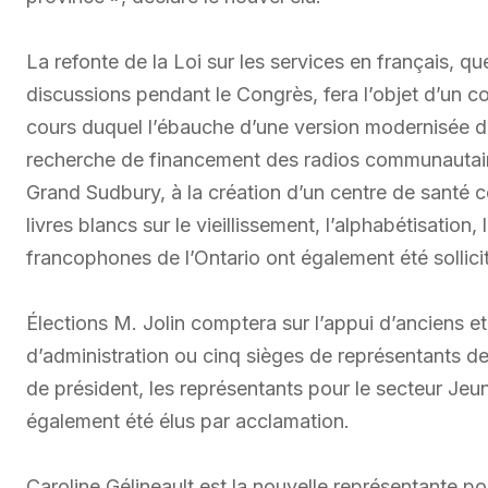
La refonte de la Loi sur les services en français, q
discussions pendant le Congrès, fera l’objet d’un c
cours duquel l’ébauche d’une version modernisée de 
recherche de financement des radios communautaire
Grand Sudbury, à la création d’un centre de santé 
livres blancs sur le vieillissement, l’alphabétisation
francophones de l’Ontario ont également été sollicit
Élections M. Jolin comptera sur l’appui d’anciens 
d’administration ou cinq sièges de représentants de
de président, les représentants pour le secteur Je
également été élus par acclamation.
Caroline Gélineault est la nouvelle représentante p