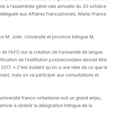
ente à l’assemblée géné-rale annuelle du 30 octobre
ne déléguée aux Affaires francophones, Marie-France
ce M. Jolin. Université et province bilingue M.
 de l’AFO sur la création de l’université de langue
fication de l’institution postsecondaire devrait être
 2017. « C’est évident qu’on a une idée de ce que le
avant, mais on va participer aux consultations et
l’université franco-ontarienne soit un grand enjeu,
arriver à obtenir la désignation bilingue de la