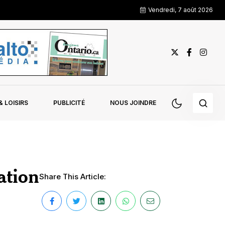
Vendredi, 7 août 2026
 LOISIRS
PUBLICITÉ
NOUS JOINDRE
ation
Share This Article: