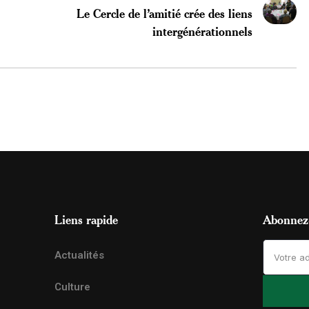
Le Cercle de l’amitié crée des liens
intergénérationnels
Liens rapide
Abonnez-
Actualités
Culture