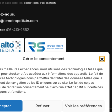
lu et j'accepte les
conditions d'utilisation
ez-nous:
g@lemetropolitain.com
ne:
416-410-2562
Gérer le consentement
 les meilleures expériences, nous utilisons des technologies telles que
 pour stocker et/ou accéder aux informations des appareils. Le fait de
 ces technologies nous permettra de traiter des données telles que le
t de navigation ou les ID uniques sur ce site. Le fait de ne pas
u de retirer son consentement peut avoir un effet négatif sur certaines
iques et fonctions.
cepter
Refuser
Voir les préférences