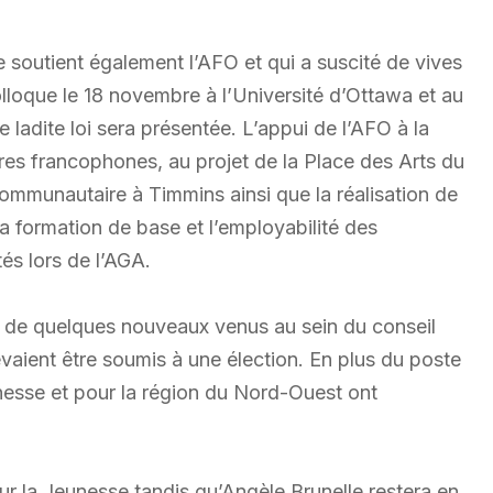
ue soutient également l’AFO et qui a suscité de vives
olloque le 18 novembre à l’Université d’Ottawa et au
ladite loi sera présentée. L’appui de l’AFO à la
s francophones, au projet de la Place des Arts du
communautaire à Timmins ainsi que la réalisation de
, la formation de base et l’employabilité des
és lors de l’AGA.
et de quelques nouveaux venus au sein du conseil
vaient être soumis à une élection. En plus du poste
unesse et pour la région du Nord-Ouest ont
our la Jeunesse tandis qu’Angèle Brunelle restera en