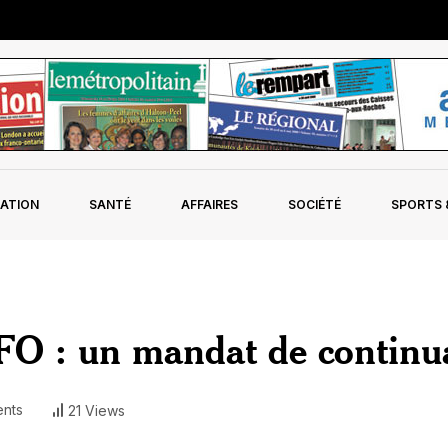
ATION
SANTÉ
AFFAIRES
SOCIÉTÉ
SPORTS &
FO : un mandat de continu
nts
21 Views