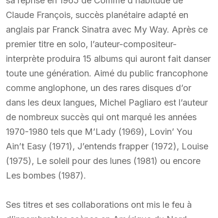
sa reprise en 1965 de Comme d’habitude de
Claude François, succès planétaire adapté en
anglais par Franck Sinatra avec My Way. Après ce
premier titre en solo, l’auteur-compositeur-
interprète produira 15 albums qui auront fait danser
toute une génération. Aimé du public francophone
comme anglophone, un des rares disques d’or
dans les deux langues, Michel Pagliaro est l’auteur
de nombreux succès qui ont marqué les années
1970-1980 tels que M’Lady (1969), Lovin’ You
Ain’t Easy (1971), J’entends frapper (1972), Louise
(1975), Le soleil pour des lunes (1981) ou encore
Les bombes (1987).
Ses titres et ses collaborations ont mis le feu à