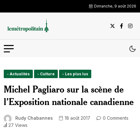
Dimanche, 9 août 2026
- Actualités
- Culture
- Les plus lus
Michel Pagliaro sur la scène de
l’Exposition nationale canadienne
Rudy Chabannes
18 août 2017
0 Comments
27 Views