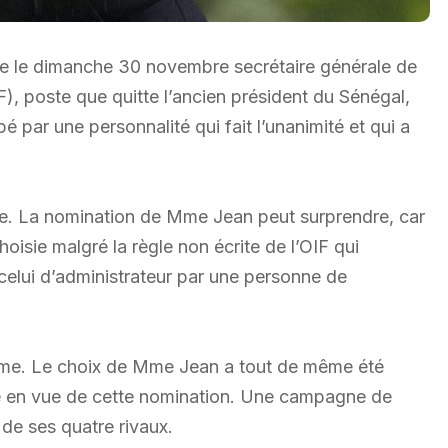
ue le dimanche 30 novembre secrétaire générale de
F), poste que quitte l’ancien président du Sénégal,
 par une personnalité qui fait l’unanimité et qui a
ste. La nomination de Mme Jean peut surprendre, car
isie malgré la règle non écrite de l’OIF qui
 celui d’administrateur par une personne de
ime. Le choix de Mme Jean a tout de même été
e en vue de cette nomination. Une campagne de
e de ses quatre rivaux.