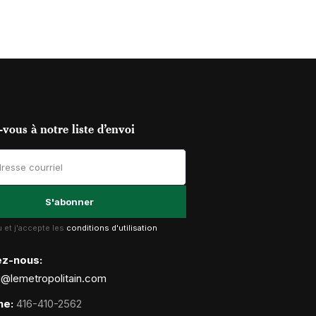
vous à notre liste d’envoi
lu et j'accepte les
conditions d'utilisation
ez-nous:
g@lemetropolitain.com
ne:
416-410-2562