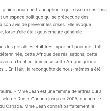
 plaide pour une francophonie qui resserre ses liens
oit un espace politique qui se préoccupe des
à son avis de prévenir les crises. Elle évoque
e, lorsqu’elle était gouverneure générale.
ous les possibles était très important pour moi, fait-
, déterminée, cette Afrique des réalisations, cette
u avec un bonheur immense cette Afrique qui me
nes… En Haïti, la reconquête de nous-mêmes a été
 à l’autre. » Mme Jean est une femme de lettres qui a
 au sein de Radio-Canada jusqu’en 2005, quand elle
 du Canada. Mme Jean connaît parfaitement la