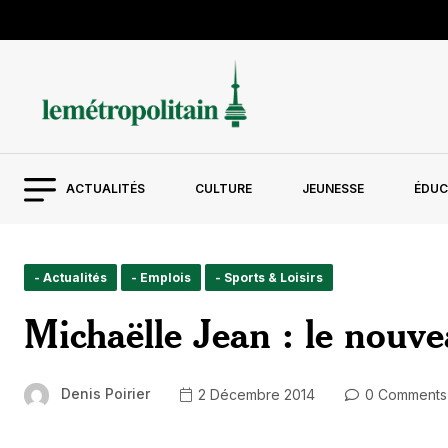
ACTUALITÉS
CULTURE
JEUNESSE
ÉDUC
- Actualités
- Emplois
- Sports & Loisirs
Michaëlle Jean : le nouve
Denis Poirier
2 Décembre 2014
0 Comments