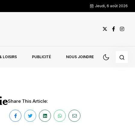
Jeudi, 6 août 2026
 LOISIRS
PUBLICITÉ
NOUS JOINDRE
ie
Share This Article: