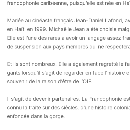
francophonie caribéenne, puisqu’elle est née en Ha
Mariée au cinéaste français Jean-Daniel Lafond, ave
en Haïti en 1999. Michaëlle Jean a été choisie malg
Elle est l’une des rares à avoir un langage assez f
de suspension aux pays membres qui ne respecterai
Et ils sont nombreux. Elle a également regretté le fa
gants lorsqu’il s’agit de regarder en face l’histoire e
souvenir de la raison d’être de l’OIF.
Il s’agit de devenir partenaires. La Francophonie est 
connu la traite sur des siècles, d’une histoire colo
enfoncée dans la gorge.