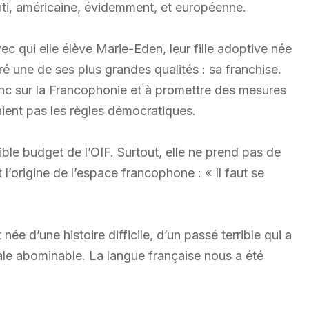
ïti, américaine, évidemment, et européenne.
c qui elle élève Marie-Eden, leur fille adoptive née
ré une de ses plus grandes qualités : sa franchise.
ranc sur la Francophonie et à promettre des mesures
ent pas les règles démocratiques.
ible budget de l’OIF. Surtout, elle ne prend pas de
t l’origine de l’espace francophone : « Il faut se
née d’une histoire difficile, d’un passé terrible qui a
niale abominable. La langue française nous a été