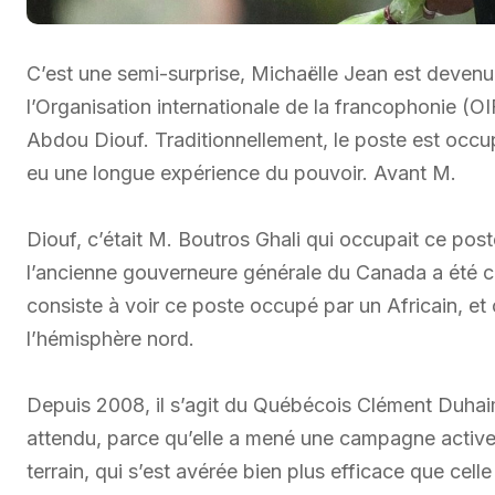
C’est une semi-surprise, Michaëlle Jean est deven
l’Organisation internationale de la francophonie (OI
Abdou Diouf. Traditionnellement, le poste est occupé
eu une longue expérience du pouvoir. Avant M.
Diouf, c’était M. Boutros Ghali qui occupait ce po
l’ancienne gouverneure générale du Canada a été cho
consiste à voir ce poste occupé par un Africain, et
l’hémisphère nord.
Depuis 2008, il s’agit du Québécois Clément Duha
attendu, parce qu’elle a mené une campagne activ
terrain, qui s’est avérée bien plus efficace que cell