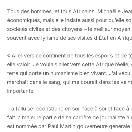
Tous des hommes, et tous Africains. Michaëlle Jean
économiques, mais elle insiste aussi pour qu’elle s
sociétés civiles et des citoyens – le meilleur moyen 
souvent avec lyrisme de ses visites d’État en Afriqu
« Aller vers ce continent de tous les espoirs et de t
elle valoir. Je voulais aller vers cette Afrique réelle
terre qui porte un humanisme bien vivant. J’ai véc
marchait dans le sang, qui me courait dans les vei
importante.
Il a fallu se reconstruire en soi, face à soi et face
fait la majeure partie de sa carrière de journaliste
est nommée par Paul Martin gouverneure générale