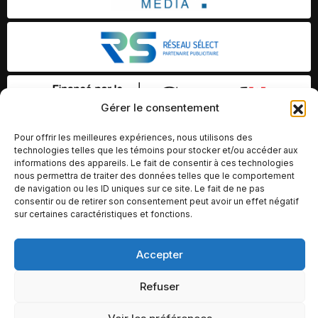
Gérer le consentement
Pour offrir les meilleures expériences, nous utilisons des
technologies telles que les témoins pour stocker et/ou accéder aux
informations des appareils. Le fait de consentir à ces technologies
nous permettra de traiter des données telles que le comportement
de navigation ou les ID uniques sur ce site. Le fait de ne pas
consentir ou de retirer son consentement peut avoir un effet négatif
sur certaines caractéristiques et fonctions.
Accepter
© Copyright 2026 – Altomédia Inc |
Ce site internet a été conçu et développé par Chameleon Ideas
Refuser
Inc.