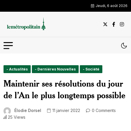
Jeudi, 6 août 2026
- Actualités
- Derniéres Nouvelles
- Société
Maintenir ses résolutions du jour
de l’An le plus longtemps possible
Élodie Dorsel
11 janvier 2022
0 Comments
25 Views