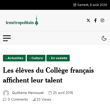
Samedi, 8 août 2026
- Actualités
- Culture
- En vedette
Les élèves du Collège français
affichent leur talent
Quitterie Hervouet
25 avril 2018
0 Comments
23 Views