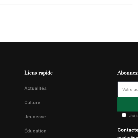
Liens rapide
Abonnez-
Actualités
Culture
J'ai 
Jeunesse
Contact
Éducation
marketin