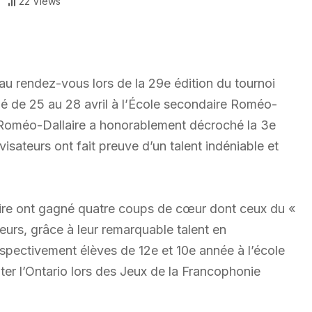
22 Views
 au rendez-vous lors de la 29e édition du tournoi
lé de 25 au 28 avril à l’École secondaire Roméo-
e Roméo-Dallaire a honorablement décroché la 3e
isateurs ont fait preuve d’un talent indéniable et
aire ont gagné quatre coups de cœur dont ceux du «
lleurs, grâce à leur remarquable talent en
respectivement élèves de 12e et 10e année à l’école
er l’Ontario lors des Jeux de la Francophonie