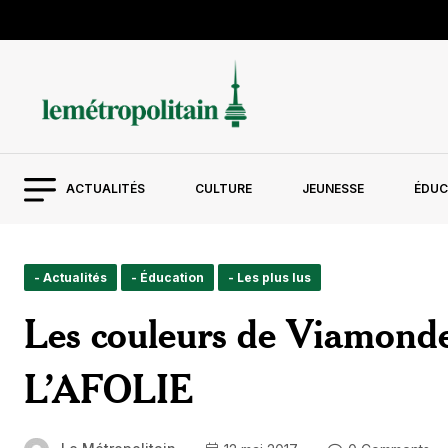
ACTUALITÉS
CULTURE
JEUNESSE
ÉDUC
- Actualités
- Éducation
- Les plus lus
Les couleurs de Viamonde
L’AFOLIE