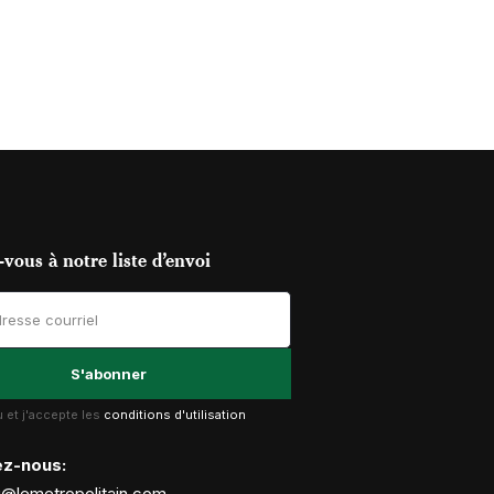
vous à notre liste d’envoi
lu et j'accepte les
conditions d'utilisation
ez-nous:
g@lemetropolitain.com