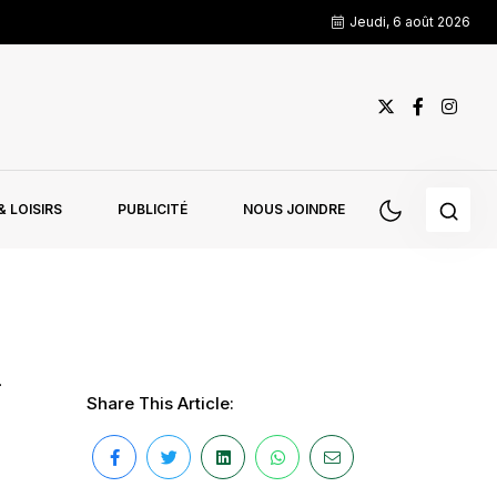
Jeudi, 6 août 2026
 LOISIRS
PUBLICITÉ
NOUS JOINDRE
i
Share This Article: