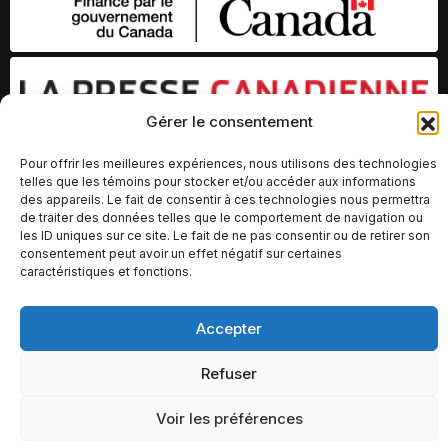
Gérer le consentement
Pour offrir les meilleures expériences, nous utilisons des technologies
telles que les témoins pour stocker et/ou accéder aux informations
des appareils. Le fait de consentir à ces technologies nous permettra
de traiter des données telles que le comportement de navigation ou
© Copyright 2026 – Altomédia Inc |
les ID uniques sur ce site. Le fait de ne pas consentir ou de retirer son
consentement peut avoir un effet négatif sur certaines
Ce site internet a été conçu et développé par Chameleon Ideas
caractéristiques et fonctions.
Inc.
Accepter
Refuser
Voir les préférences