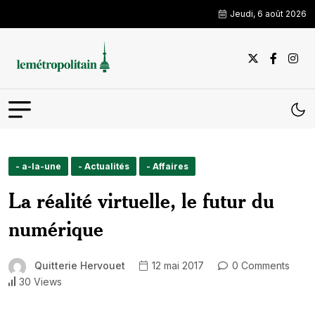
Jeudi, 6 août 2026
- a-la-une
- Actualités
- Affaires
La réalité virtuelle, le futur du
numérique
Quitterie Hervouet
12 mai 2017
0 Comments
30 Views