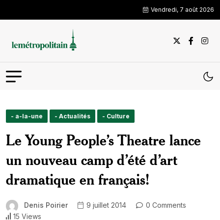
Vendredi, 7 août 2026
- a-la-une
- Actualités
- Culture
Le Young People’s Theatre lance
un nouveau camp d’été d’art
dramatique en français!
Denis Poirier
9 juillet 2014
0 Comments
15 Views