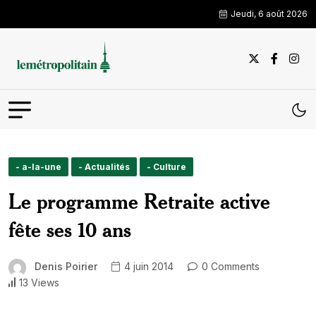
Jeudi, 6 août 2026
- a-la-une
- Actualités
- Culture
Le programme Retraite active
fête ses 10 ans
Denis Poirier
4 juin 2014
0 Comments
13 Views