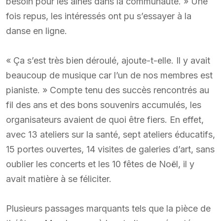
besoin pour les aînés dans la communauté. » Une
fois repus, les intéressés ont pu s’essayer à la
danse en ligne.
« Ça s’est très bien déroulé, ajoute-t-elle. Il y avait
beaucoup de musique car l’un de nos membres est
pianiste. » Compte tenu des succès rencontrés au
fil des ans et des bons souvenirs accumulés, les
organisateurs avaient de quoi être fiers. En effet,
avec 13 ateliers sur la santé, sept ateliers éducatifs,
15 portes ouvertes, 14 visites de galeries d’art, sans
oublier les concerts et les 10 fêtes de Noël, il y
avait matière à se féliciter.
Plusieurs passages marquants tels que la pièce de