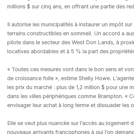
millions $ sur cinq ans, en offrant une partie des
Il autorise les municipalités à instaurer un impôt su
terrains constructibles en sommeil. Un accord a auss
pilote dans le secteur des West Don Lands, à proxim
locatives abordables et à 5 % la part des propriété
« Toutes ces mesures vont dans le bon sens et vont
de croissance folle », estime Shelly Howe. L’agent
les prix du marché : plus de 1,2 million $ pour une
dans les villes périphériques comme Brampton. « C
envisager leur achat à long terme et dissuader les 
Elle se veut plus nuancée sur l’accès au logement d
nouveaux arrivants francophones à qui l’on deman