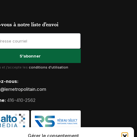
vous à notre liste d’envoi
lu et j'accepte les
conditions d'utilisation
ez-nous:
g@lemetropolitain.com
ne:
416-410-2562
Gérer le consentement