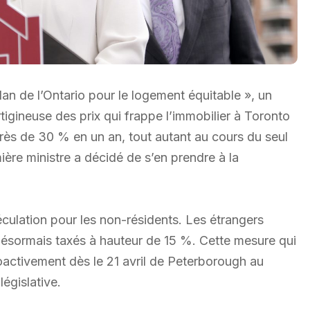
lan de l’Ontario pour le logement équitable », un
rtigineuse des prix qui frappe l’immobilier à Toronto
près de 30 % en un an, tout autant au cours du seul
ère ministre a décidé de s’en prendre à la
culation pour les non-résidents. Les étrangers
 désormais taxés à hauteur de 15 %. Cette mesure qui
oactivement dès le 21 avril de Peterborough au
égislative.