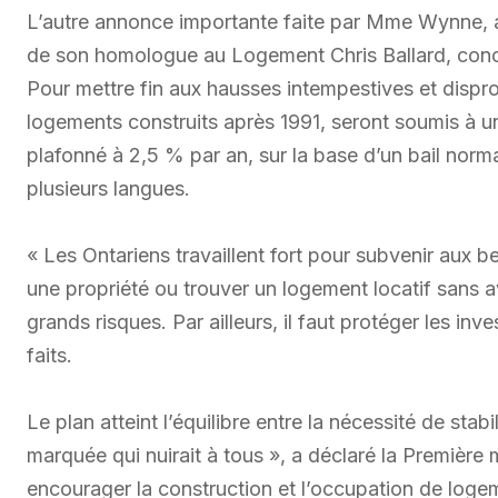
L’autre annonce importante faite par Mme Wynne, a
de son homologue au Logement Chris Ballard, concer
Pour mettre fin aux hausses intempestives et dispr
logements construits après 1991, seront soumis à un 
plafonné à 2,5 % par an, sur la base d’un bail nor
plusieurs langues.
« Les Ontariens travaillent fort pour subvenir aux be
une propriété ou trouver un logement locatif sans av
grands risques. Par ailleurs, il faut protéger les in
faits.
Le plan atteint l’équilibre entre la nécessité de stab
marquée qui nuirait à tous », a déclaré la Première
encourager la construction et l’occupation de log