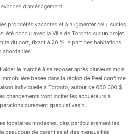
 redevances d’aménagement.
r les propriétés vacantes et à augmenter celui sur les
i été conclu avec la Ville de Toronto sur un projet
ité du port, fixant à 20 % la part des habitations
s abordables.
 aider le marché à se reposer après plusieurs mois
e immobilière basée dans la région de Peel confirme
 maison individuelle à Toronto, autour de 650 000 $
es changements vont inciter les acquéreurs à
opérations purement spéculatives ».
es locataires modestes, plus particulièrement les
de beaucoup de garanties et des mensualités