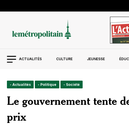
ACTUALITÉS
CULTURE
JEUNESSE
ÉDUC
- Actualités
- Politique
- Société
Le gouvernement tente de 
prix