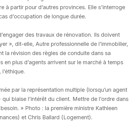
re à partir pour d’autres provinces. Elle s’interroge
 cas d’occupation de longue durée.
 d’engager des travaux de rénovation. Ils doivent
oyer », dit-elle, Autre professionnelle de l’immobilier,
t la révision des règles de conduite dans sa
 en plus d’agents arrivent sur le marché à temps
 l’éthique.
imée par la représentation multiple (lorsqu’un agent
ui biaise l’intérêt du client. Mettre de l’ordre dans
besoin. » Photo : la première ministre Kathleen
nances) et Chris Ballard (Logement).