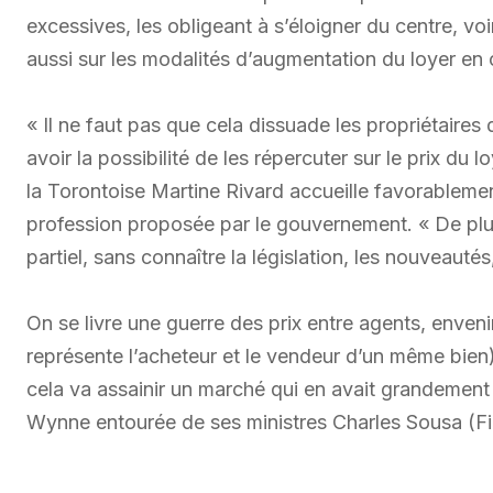
excessives, les obligeant à s’éloigner du centre, voi
aussi sur les modalités d’augmentation du loyer en
« Il ne faut pas que cela dissuade les propriétaires
avoir la possibilité de les répercuter sur le prix du l
la Torontoise Martine Rivard accueille favorablemen
profession proposée par le gouvernement. « De plus
partiel, sans connaître la législation, les nouveautés,
On se livre une guerre des prix entre agents, enven
représente l’acheteur et le vendeur d’un même bien) q
cela va assainir un marché qui en avait grandement 
Wynne entourée de ses ministres Charles Sousa (Fi