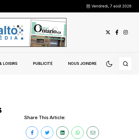
Vendredi, 7 août 2026
 LOISIRS
PUBLICITÉ
NOUS JOINDRE
s
Share This Article: