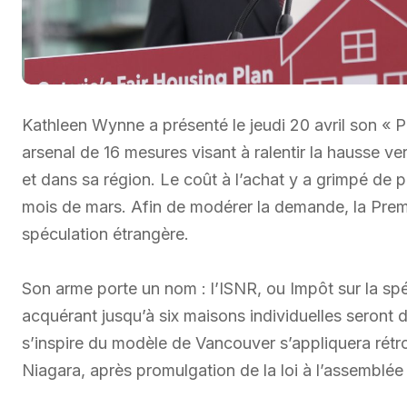
Kathleen Wynne a présenté le jeudi 20 avril son « P
arsenal de 16 mesures visant à ralentir la hausse ve
et dans sa région. Le coût à l’achat y a grimpé de 
mois de mars. Afin de modérer la demande, la Premi
spéculation étrangère.
Son arme porte un nom : l’ISNR, ou Impôt sur la spé
acquérant jusqu’à six maisons individuelles seront
s’inspire du modèle de Vancouver s’appliquera rétr
Niagara, après promulgation de la loi à l’assemblée l