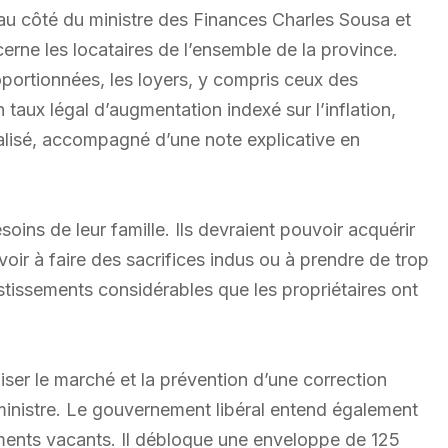
u côté du ministre des Finances Charles Sousa et
ne les locataires de l’ensemble de la province.
oportionnées, les loyers, y compris ceux des
taux légal d’augmentation indexé sur l’inflation,
malisé, accompagné d’une note explicative en
soins de leur famille. Ils devraient pouvoir acquérir
oir à faire des sacrifices indus ou à prendre de trop
vestissements considérables que les propriétaires ont
iliser le marché et la prévention d’une correction
 ministre. Le gouvernement libéral entend également
ements vacants. Il débloque une enveloppe de 125