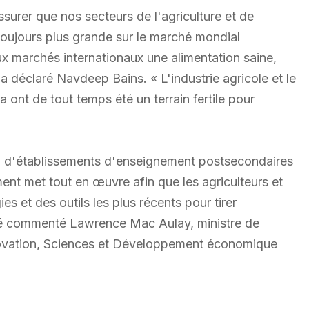
urer que nos secteurs de l'agriculture et de
 toujours plus grande sur le marché mondial
ux marchés internationaux une alimentation saine,
, a déclaré Navdeep Bains. « L'industrie agricole et le
 ont de tout temps été un terrain fertile pour
es, d'établissements d'enseignement postsecondaires
ent met tout en œuvre afin que les agriculteurs et
s et des outils les plus récents pour tirer
ôté commenté Lawrence Mac Aulay, ministre de
nnovation, Sciences et Développement économique