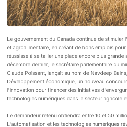
Le gouvernement du Canada continue de stimuler l'i
et agroalimentaire, en créant de bons emplois pour
réussisse à se tailler une place encore plus grande
décembre dernier, le secrétaire parlementaire du min
Claude Poissant, lançait au nom de Navdeep Bains, 
Développement économique, un nouveau concours d
l'innovation pour financer des initiatives d'envergur
technologies numériques dans le secteur agricole et
Le demandeur retenu obtiendra entre 10 et 50 milli
L'automatisation et les technologies numériques révo