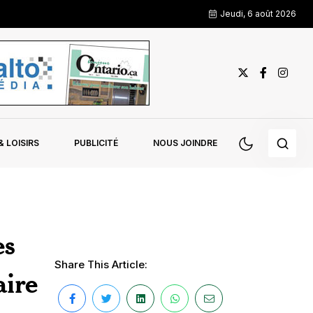
Jeudi, 6 août 2026
 LOISIRS
PUBLICITÉ
NOUS JOINDRE
es
Share This Article:
aire