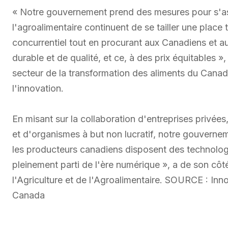
« Notre gouvernement prend des mesures pour s'ass
l'agroalimentaire continuent de se tailler une place
concurrentiel tout en procurant aux Canadiens et a
durable et de qualité, et ce, à des prix équitables »
secteur de la transformation des aliments du Canada
l'innovation.
En misant sur la collaboration d'entreprises privé
et d'organismes à but non lucratif, notre gouvernem
les producteurs canadiens disposent des technologie
pleinement parti de l'ère numérique », a de son c
l'Agriculture et de l'Agroalimentaire. SOURCE : I
Canada