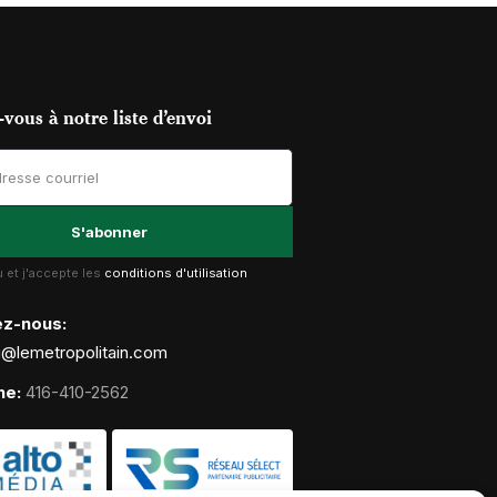
vous à notre liste d’envoi
lu et j'accepte les
conditions d'utilisation
ez-nous:
g@lemetropolitain.com
ne:
416-410-2562