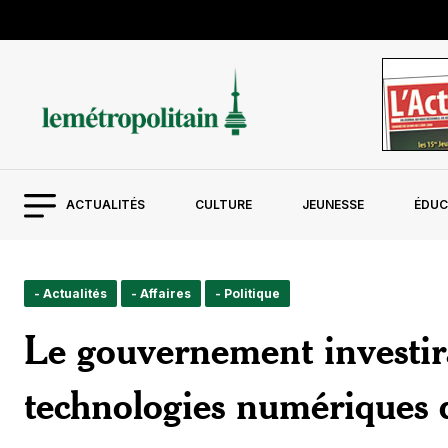
ACTUALITÉS
CULTURE
JEUNESSE
ÉDUC
- Actualités
- Affaires
- Politique
Le gouvernement investira
technologies numériques d