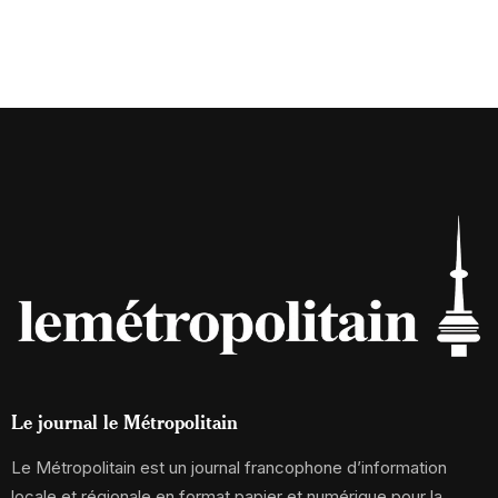
Le journal le Métropolitain
Le Métropolitain est un journal francophone d’information
locale et régionale en format papier et numérique pour la