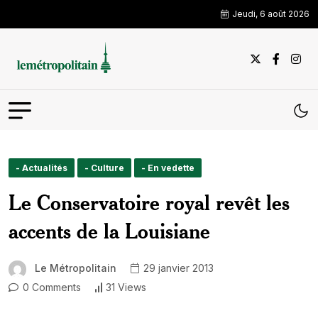
Jeudi, 6 août 2026
- Actualités
- Culture
- En vedette
Le Conservatoire royal revêt les
accents de la Louisiane
Le Métropolitain
29 janvier 2013
0 Comments
31 Views