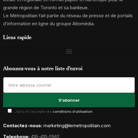
grande région de Toronto et sa banlieue.
Le Métropolitain fait partie du réseau de presse et de portails
d’information en ligne du groupe Altomédia.
Liens rapide
Abonnez-vous à notre liste d’envoi
J'ai lu et j'accepte les
conditions d'utilisation
Contactez-nous:
marketing@lemetropolitain.com
Telephone:
416-410-2562