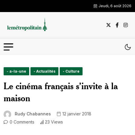
Jeudi, 6 août 2026
- a-la-une
- Actualités
- Culture
Le cinéma français s’invite à la
maison
Rudy Chabannes
12 janvier 2018
0 Comments
23 Views