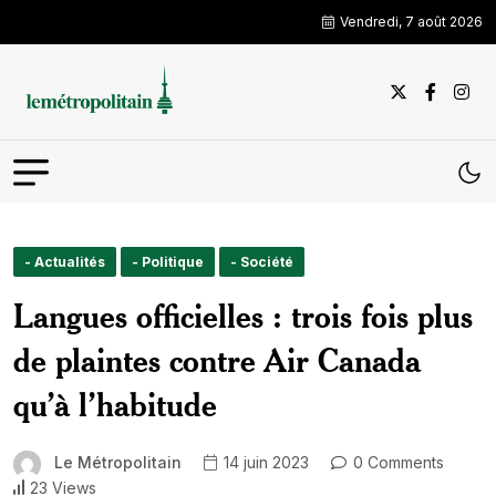
Vendredi, 7 août 2026
- Actualités
- Politique
- Société
Langues officielles : trois fois plus
de plaintes contre Air Canada
qu’à l’habitude
Le Métropolitain
14 juin 2023
0 Comments
23 Views