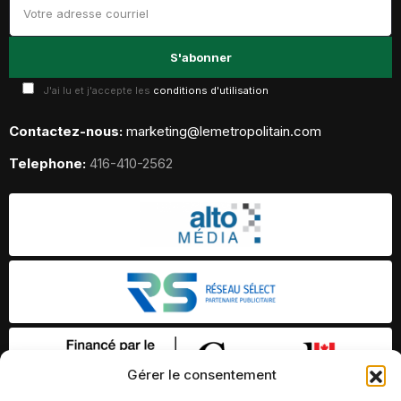
J'ai lu et j'accepte les
conditions d'utilisation
Contactez-nous:
marketing@lemetropolitain.com
Telephone:
416-410-2562
Gérer le consentement