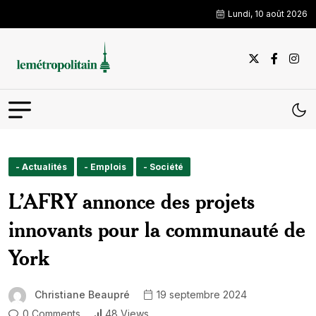
Lundi, 10 août 2026
- Actualités
- Emplois
- Société
L’AFRY annonce des projets
innovants pour la communauté de
York
Christiane Beaupré
19 septembre 2024
0 Comments
48 Views