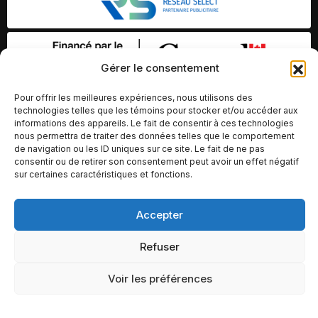
Gérer le consentement
Pour offrir les meilleures expériences, nous utilisons des
technologies telles que les témoins pour stocker et/ou accéder aux
informations des appareils. Le fait de consentir à ces technologies
nous permettra de traiter des données telles que le comportement
de navigation ou les ID uniques sur ce site. Le fait de ne pas
consentir ou de retirer son consentement peut avoir un effet négatif
sur certaines caractéristiques et fonctions.
© Copyright 2026 – Altomédia Inc |
Accepter
Ce site internet a été conçu et développé par Chameleon Ideas
Refuser
Inc.
Voir les préférences