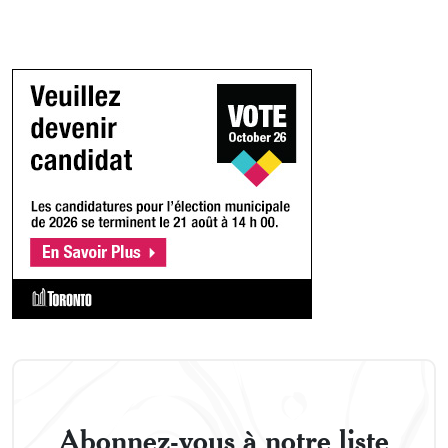
Abonnez-vous à notre liste