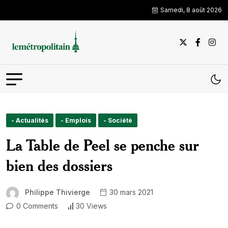
Samedi, 8 août 2026
- Actualités
- Emplois
- Société
La Table de Peel se penche sur
bien des dossiers
Philippe Thivierge
30 mars 2021
0 Comments
30 Views