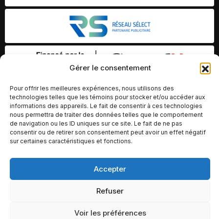
Gérer le consentement
Pour offrir les meilleures expériences, nous utilisons des
technologies telles que les témoins pour stocker et/ou accéder aux
informations des appareils. Le fait de consentir à ces technologies
nous permettra de traiter des données telles que le comportement
de navigation ou les ID uniques sur ce site. Le fait de ne pas
consentir ou de retirer son consentement peut avoir un effet négatif
sur certaines caractéristiques et fonctions.
Accepter
© Copyright 2026 – Altomédia Inc |
Ce site internet a été conçu et développé par Chameleon Ideas
Refuser
Inc.
Voir les préférences