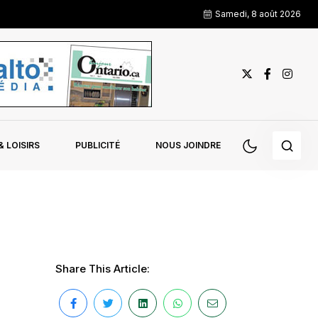
Samedi, 8 août 2026
 LOISIRS
PUBLICITÉ
NOUS JOINDRE
Share This Article: