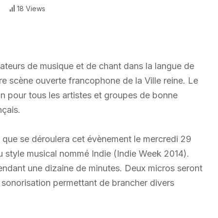
18 Views
teurs de musique et de chant dans la langue de
re scène ouverte francophone de la Ville reine. Le
on pour tous les artistes et groupes de bonne
nçais.
, que se déroulera cet évènement le mercredi 29
u style musical nommé Indie (Indie Week 2014).
ndant une dizaine de minutes. Deux micros seront
e sonorisation permettant de brancher divers