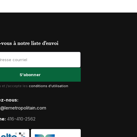
vous à notre liste d’envoi
lu et j'accepte les
conditions d'utilisation
ez-nous:
g@lemetropolitain.com
ne:
416-410-2562