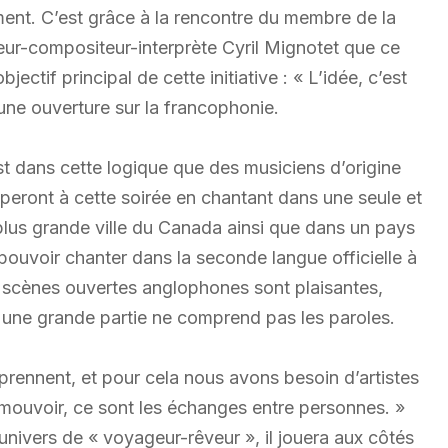
ment. C’est grâce à la rencontre du membre de la
teur-compositeur-interprète Cyril Mignotet que ce
jectif principal de cette initiative : « L’idée, c’est
 une ouverture sur la francophonie.
st dans cette logique que des musiciens d’origine
iperont à cette soirée en chantant dans une seule et
lus grande ville du Canada ainsi que dans un pays
ur pouvoir chanter dans la seconde langue officielle à
s scènes ouvertes anglophones sont plaisantes,
ar une grande partie ne comprend pas les paroles.
ennent, et pour cela nous avons besoin d’artistes
omouvoir, ce sont les échanges entre personnes. »
ivers de « voyageur-rêveur », il jouera aux côtés