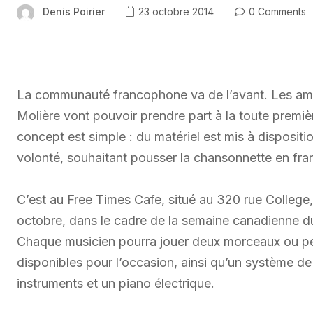
Denis Poirier
23 octobre 2014
0 Comments
La communauté francophone va de l’avant. Les ama
Molière vont pouvoir prendre part à la toute premiè
concept est simple : du matériel est mis à dispositi
volonté, souhaitant pousser la chansonnette en fra
C’est au Free Times Cafe, situé au 320 rue College
octobre, dans le cadre de la semaine canadienne d
Chaque musicien pourra jouer deux morceaux ou pe
disponibles pour l’occasion, ainsi qu’un système d
instruments et un piano électrique.