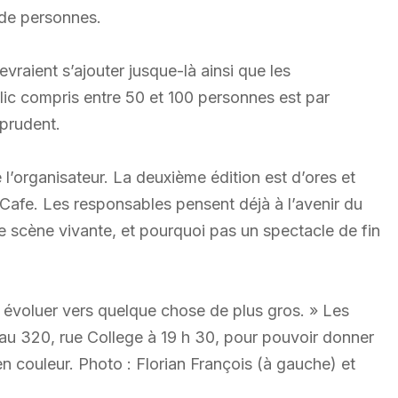
 de personnes.
vraient s’ajouter jusque-là ainsi que les
blic compris entre 50 et 100 personnes est par
 prudent.
 l’organisateur. La deuxième édition est d’ores et
Cafe. Les responsables pensent déjà à l’avenir du
ie scène vivante, et pourquoi pas un spectacle de fin
t évoluer vers quelque chose de plus gros. » Les
 au 320, rue College à 19 h 30, pour pouvoir donner
en couleur. Photo : Florian François (à gauche) et