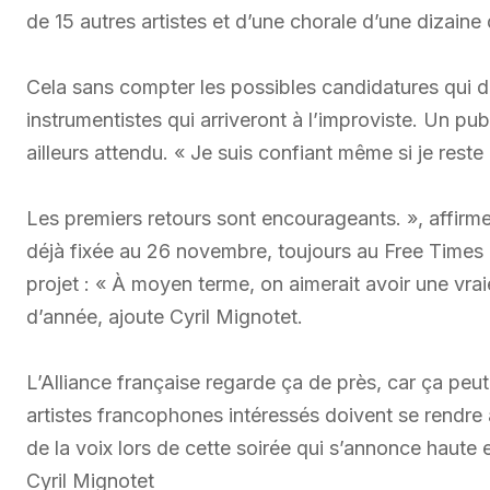
de 15 autres artistes et d’une chorale d’une dizaine
Cela sans compter les possibles candidatures qui de
instrumentistes qui arriveront à l’improviste. Un pu
ailleurs attendu. « Je suis confiant même si je reste
Les premiers retours sont encourageants. », affirme
déjà fixée au 26 novembre, toujours au Free Times 
projet : « À moyen terme, on aimerait avoir une vra
d’année, ajoute Cyril Mignotet.
L’Alliance française regarde ça de près, car ça peu
artistes francophones intéressés doivent se rendre
de la voix lors de cette soirée qui s’annonce haute 
Cyril Mignotet