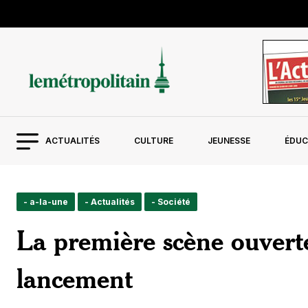
ACTUALITÉS
CULTURE
JEUNESSE
ÉDUC
- a-la-une
- Actualités
- Société
La première scène ouvert
lancement