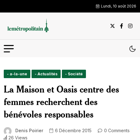
Lundi, 10 août 2026
- a-la-une
- Actualités
- Société
La Maison et Oasis centre des
femmes recherchent des
bénévoles responsables
Denis Poirier
6 Décembre 2015
0 Comments
26 Views