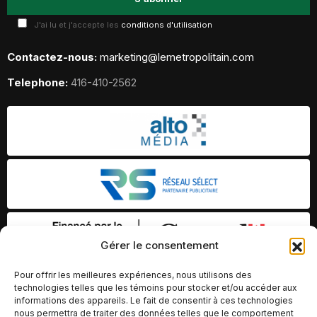
J'ai lu et j'accepte les
conditions d'utilisation
Contactez-nous:
marketing@lemetropolitain.com
Telephone:
416-410-2562
Gérer le consentement
Pour offrir les meilleures expériences, nous utilisons des
technologies telles que les témoins pour stocker et/ou accéder aux
informations des appareils. Le fait de consentir à ces technologies
nous permettra de traiter des données telles que le comportement