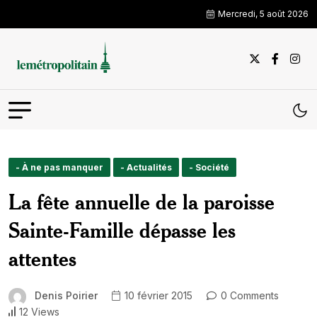
Mercredi, 5 août 2026
- À ne pas manquer
- Actualités
- Société
La fête annuelle de la paroisse
Sainte-Famille dépasse les
attentes
Denis Poirier
10 février 2015
0 Comments
12 Views