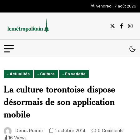
Vendredi, 7 août 2026
- Actualités
- Culture
- En vedette
La culture torontoise dispose
désormais de son application
mobile
Denis Poirier
1 octobre 2014
0 Comments
16 Views