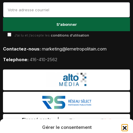
J'ai lu et j'accepte les
conditions d'utilisation
Contactez-nous:
marketing@lemetropolitain.com
Telephone:
416-410-2562
Gérer le consentement