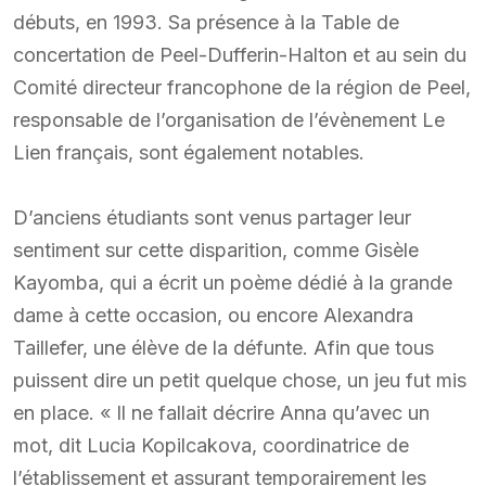
débuts, en 1993. Sa présence à la Table de
concertation de Peel-Dufferin-Halton et au sein du
Comité directeur francophone de la région de Peel,
responsable de l’organisation de l’évènement Le
Lien français, sont également notables.
D’anciens étudiants sont venus partager leur
sentiment sur cette disparition, comme Gisèle
Kayomba, qui a écrit un poème dédié à la grande
dame à cette occasion, ou encore Alexandra
Taillefer, une élève de la défunte. Afin que tous
puissent dire un petit quelque chose, un jeu fut mis
en place. « Il ne fallait décrire Anna qu’avec un
mot, dit Lucia Kopilcakova, coordinatrice de
l’établissement et assurant temporairement les