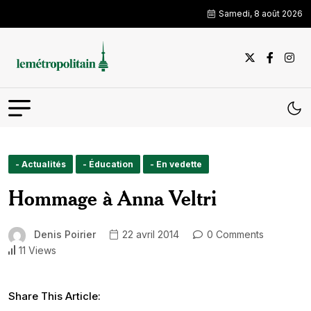
Samedi, 8 août 2026
- Actualités
- Éducation
- En vedette
Hommage à Anna Veltri
Denis Poirier
22 avril 2014
0 Comments
11 Views
Share This Article: