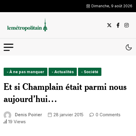
Dimanche, 9 août 2026
- À ne pas manquer
- Actualités
- Société
Et si Champlain était parmi nous
aujourd’hui…
Denis Poirier
28 janvier 2015
0 Comments
19 Views