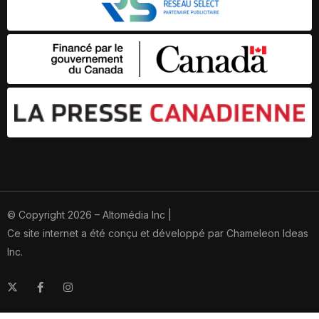
© Copyright 2026 – Altomédia Inc |
Ce site internet a été conçu et développé par Chameleon Ideas
Inc.