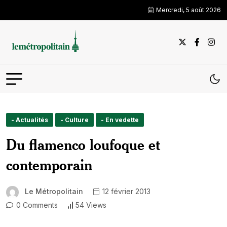
Mercredi, 5 août 2026
- Actualités
- Culture
- En vedette
Du flamenco loufoque et
contemporain
Le Métropolitain
12 février 2013
0 Comments
54 Views