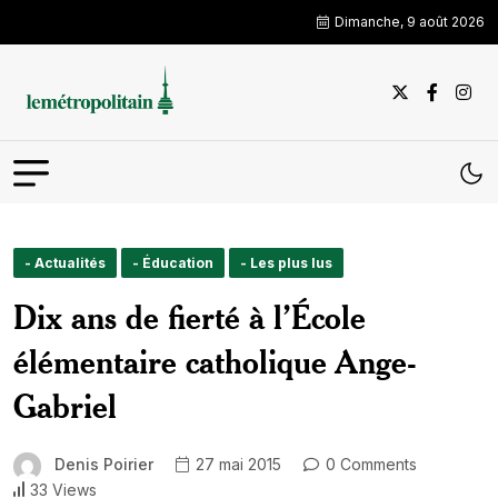
Dimanche, 9 août 2026
- Actualités
- Éducation
- Les plus lus
Dix ans de fierté à l’École
élémentaire catholique Ange-
Gabriel
Denis Poirier
27 mai 2015
0 Comments
33 Views