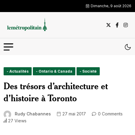
Dimanche, 9 août 2026
- Actualités
- Ontario & Canada
- Société
Des trésors d’architecture et
d’histoire à Toronto
Rudy Chabannes
27 mai 2017
0 Comments
27 Views