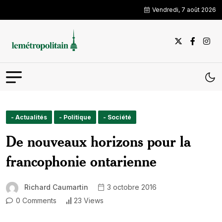
Vendredi, 7 août 2026
- Actualités
- Politique
- Société
De nouveaux horizons pour la
francophonie ontarienne
Richard Caumartin
3 octobre 2016
0 Comments
23 Views