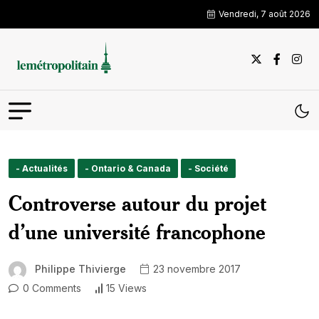
Vendredi, 7 août 2026
- Actualités
- Ontario & Canada
- Société
Controverse autour du projet
d’une université francophone
Philippe Thivierge
23 novembre 2017
0 Comments
15 Views