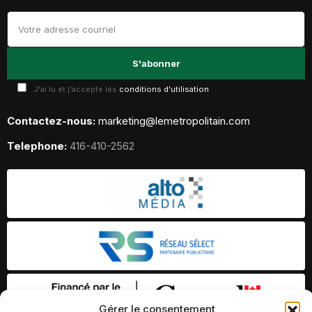
J'ai lu et j'accepte les
conditions d'utilisation
Contactez-nous:
marketing@lemetropolitain.com
Telephone:
416-410-2562
Gérer le consentement