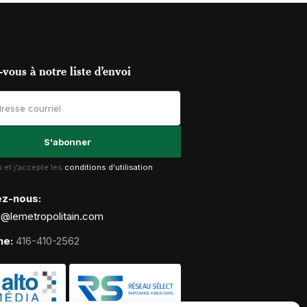
vous à notre liste d’envoi
lu et j'accepte les
conditions d'utilisation
ez-nous:
g@lemetropolitain.com
ne:
416-410-2562