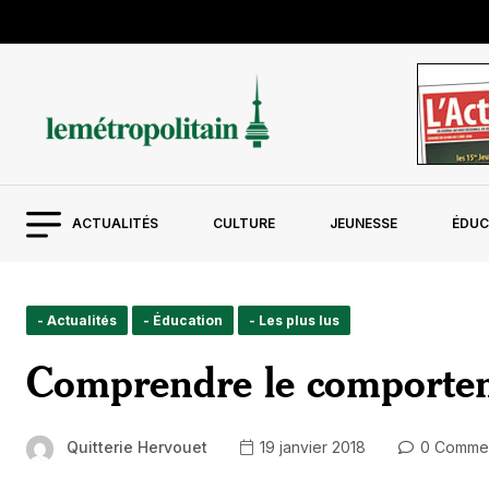
ACTUALITÉS
CULTURE
JEUNESSE
ÉDUC
- Actualités
- Éducation
- Les plus lus
Comprendre le comporteme
Quitterie Hervouet
19 janvier 2018
0 Comme