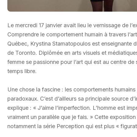
Le mercredi 17 janvier avait lieu le vernissage de l’
Comprendre le comportement humain à travers l’art à
Québec, Krystina Stamatopoulos est enseignante d’a
de Toronto. Diplômée en arts visuels et médiatique
femme se passionne pour l’art qui est au centre de 
temps libre.
Une chose la fascine : les comportements humains q
paradoxaux. C’est d’ailleurs sa principale source d’in
explique : « J’aime l’imperfection. L’homme est imp
vraiment un parallèle que je fais. » Cette expositio
notamment la série Perception qui est plus « figurat