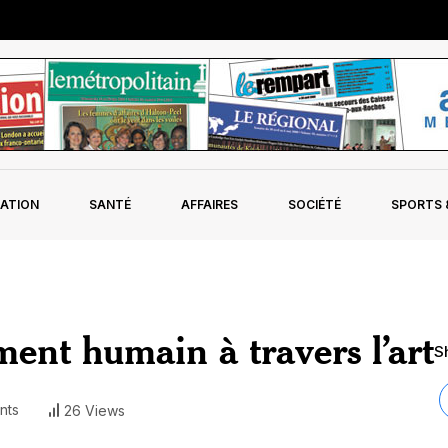
ATION
SANTÉ
AFFAIRES
SOCIÉTÉ
SPORTS &
nt humain à travers l’art
Sh
nts
26 Views