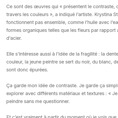
Ce sont des œuvres qui « présentent le contraste, q
travers les couleurs », a indiqué l’artiste. Krystina
fonctionnent pas ensemble, comme l’huile avec l’eau,
formes organiques telles que les fleurs par rapport 
d’acier.
Elle s’intéresse aussi à l’idée de la fragilité : la de
couleur, la jeune peintre se sert du noir, du blanc, 
sont donc épurées.
Ça garde mon idée de contraste. Je garde ça simple e
explorer avec différents matériaux et textures : « J
peindre sans me questionner.
Et c’est vraiment à partir du moment où je vois que 