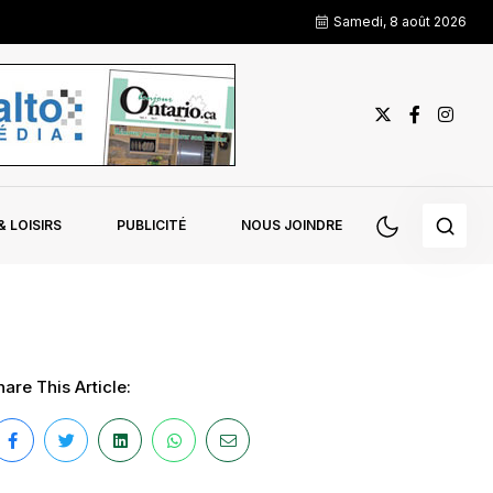
Samedi, 8 août 2026
 LOISIRS
PUBLICITÉ
NOUS JOINDRE
are This Article: