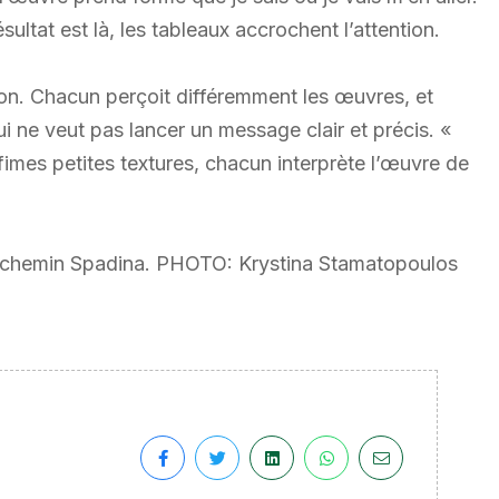
ultat est là, les tableaux accrochent l’attention.
ion. Chacun perçoit différemment les œuvres, et
qui ne veut pas lancer un message clair et précis. «
nfimes petites textures, chacun interprète l’œuvre de
24, chemin Spadina. PHOTO: Krystina Stamatopoulos