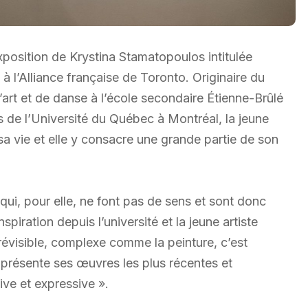
exposition de Krystina Stamatopoulos intitulée
 l’Alliance française de Toronto. Originaire du
rt et de danse à l’école secondaire Étienne-Brûlé
s de l’Université du Québec à Montréal, la jeune
sa vie et elle y consacre une grande partie de son
ui, pour elle, ne font pas de sens et sont donc
spiration depuis l’université et la jeune artiste
révisible, complexe comme la peinture, c’est
n présente ses œuvres les plus récentes et
ive et expressive ».