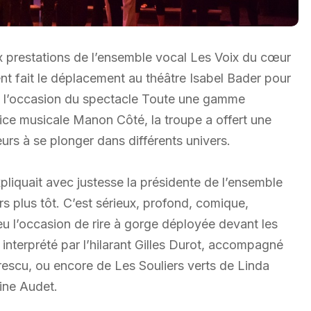
x prestations de l’ensemble vocal Les Voix du cœur
t fait le déplacement au théâtre Isabel Bader pour
 à l’occasion du spectacle Toute une gamme
rice musicale Manon Côté, la troupe a offert une
urs à se plonger dans différents univers.
pliquait avec justesse la présidente de l’ensemble
 plus tôt. C’est sérieux, profond, comique,
eu l’occasion de rire à gorge déployée devant les
interprété par l’hilarant Gilles Durot, accompagné
escu, ou encore de Les Souliers verts de Linda
ine Audet.