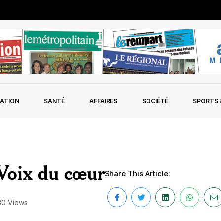
ATION
SANTÉ
AFFAIRES
SOCIÉTÉ
SPORTS &
Voix du cœur
Share This Article:
30 Views