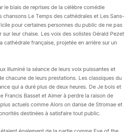
le biais de reprises de la célèbre comédie
 chansons Le Temps des cathédrales et Les Sans-
ficile pour certaines personnes du public de ne pas
sur leur chaise. Les voix des solistes Gérald Pezet
 cathédrale française, projetée en arrière sur un
x illuminé la séance de leurs voix puissantes et
 de chacune de leurs prestations. Les classiques du
ance qui a duré plus de deux heures. De Je bois et
e Francis Basset et Aimer à perdre la raison de
es plus actuels comme Alors on danse de Stromae et
norités destinées à satisfaire tout public.
étaient également de la partie comme Eye of the