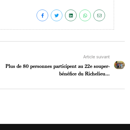
Article suivant
Plus de 80 personnes participent au 22e souper-
bénéfice du Richelieu...