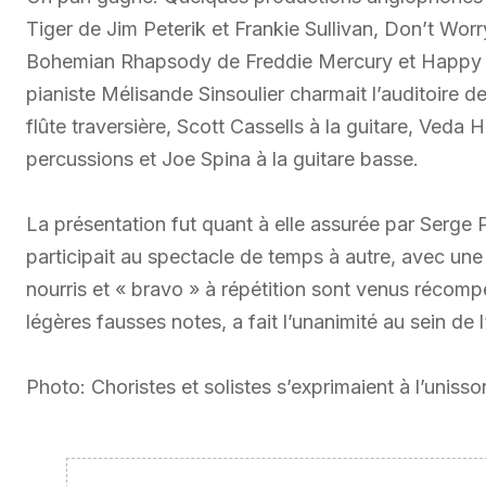
Tiger de Jim Peterik et Frankie Sullivan, Don’t Wo
Bohemian Rhapsody de Freddie Mercury et Happy de
pianiste Mélisande Sinsoulier charmait l’auditoire de
flûte traversière, Scott Cassells à la guitare, Ved
percussions et Joe Spina à la guitare basse.
La présentation fut quant à elle assurée par Serge P
participait au spectacle de temps à autre, avec 
nourris et « bravo » à répétition sont venus récompen
légères fausses notes, a fait l’unanimité au sein de l
Photo: Choristes et solistes s’exprimaient à l’unisso