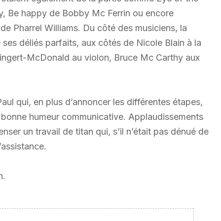
rry, Be happy de Bobby Mc Ferrin ou encore
 Pharrel Williams. Du côté des musiciens, la
 ses déliés parfaits, aux côtés de Nicole Blain à la
a Hingert-McDonald au violon, Bruce Mc Carthy aux
aul qui, en plus d’annoncer les différentes étapes,
une bonne humeur communicative. Applaudissements
ser un travail de titan qui, s’il n’était pas dénué de
’assistance.
n.