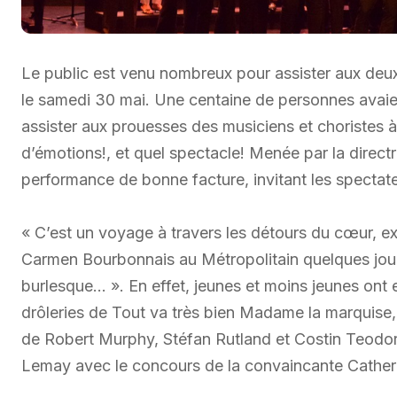
Le public est venu nombreux pour assister aux deu
le samedi 30 mai. Une centaine de personnes avaien
assister aux prouesses des musiciens et choristes
d’émotions!, et quel spectacle! Menée par la direct
performance de bonne facture, invitant les spectate
« C’est un voyage à travers les détours du cœur, ex
Carmen Bourbonnais au Métropolitain quelques jours
burlesque… ». En effet, jeunes et moins jeunes ont 
drôleries de Tout va très bien Madame la marquise, 
de Robert Murphy, Stéfan Rutland et Costin Teodor
Lemay avec le concours de la convaincante Cather