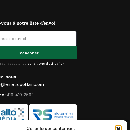
vous à notre liste d’envoi
lu et j'accepte les
conditions d'utilisation
ez-nous:
g@lemetropolitain.com
ne:
416-410-2562
Gérer le consentement