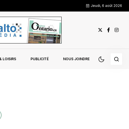
Jeudi, 6 août 2026
 LOISIRS
PUBLICITÉ
NOUS JOINDRE