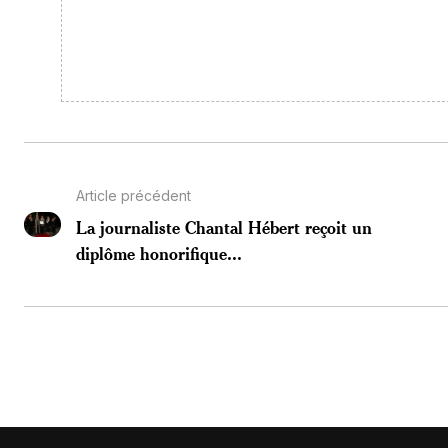
Article précédent
La journaliste Chantal Hébert reçoit un
diplôme honorifique...