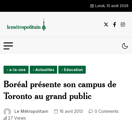
Lundi, 10 août 2026
- a-la-une
- Actualités
- Éducation
Boréal présente son campus de
Toronto au grand public
Le Métropolitain
16 avril 2013
0 Comments
27 Views