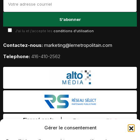
J'ai lu et j'accepte les
conditions d'utilisation
Contactez-nous:
marketing@lemetropolitain.com
Telephone:
416-410-2562
Gérer le consentement