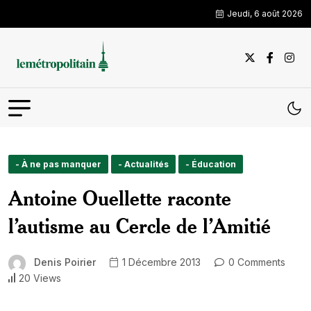
Jeudi, 6 août 2026
- À ne pas manquer
- Actualités
- Éducation
Antoine Ouellette raconte
l’autisme au Cercle de l’Amitié
Denis Poirier
1 Décembre 2013
0 Comments
20 Views