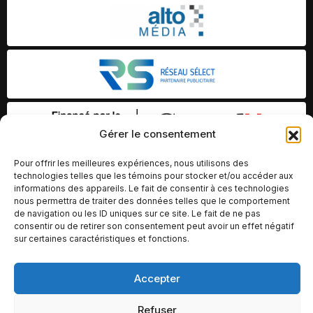
Gérer le consentement
Pour offrir les meilleures expériences, nous utilisons des
technologies telles que les témoins pour stocker et/ou accéder aux
informations des appareils. Le fait de consentir à ces technologies
nous permettra de traiter des données telles que le comportement
de navigation ou les ID uniques sur ce site. Le fait de ne pas
consentir ou de retirer son consentement peut avoir un effet négatif
sur certaines caractéristiques et fonctions.
Accepter
© Copyright 2026 – Altomédia Inc |
Ce site internet a été conçu et développé par Chameleon Ideas
Refuser