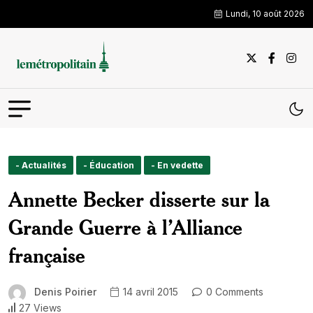
Lundi, 10 août 2026
- Actualités
- Éducation
- En vedette
Annette Becker disserte sur la
Grande Guerre à l’Alliance
française
Denis Poirier
14 avril 2015
0 Comments
27 Views