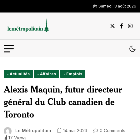
Samedi, 8 août 2026
- Actualités
- Affaires
- Emplois
Alexis Maquin, futur directeur
général du Club canadien de
Toronto
Le Métropolitain
14 mai 2023
0 Comments
17 Views