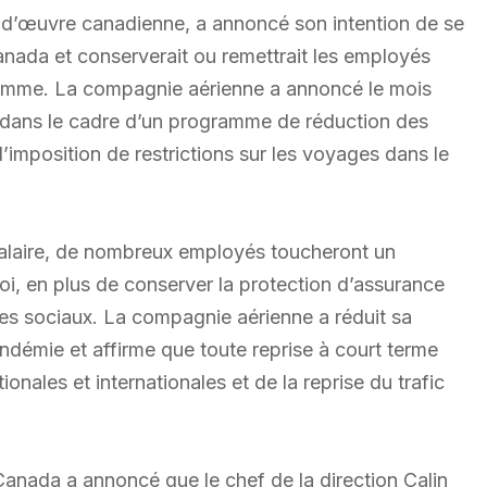
in-d’œuvre canadienne, a annoncé son intention de se
anada et conserverait ou remettrait les employés
gramme. La compagnie aérienne a annoncé le mois
s dans le cadre d’un programme de réduction des
imposition de restrictions sur les voyages dans le
salaire, de nombreux employés toucheront un
oi, en plus de conserver la protection d’assurance
es sociaux. La compagnie aérienne a réduit sa
ndémie et affirme que toute reprise à court terme
onales et internationales et de la reprise du trafic
 Canada a annoncé que le chef de la direction Calin