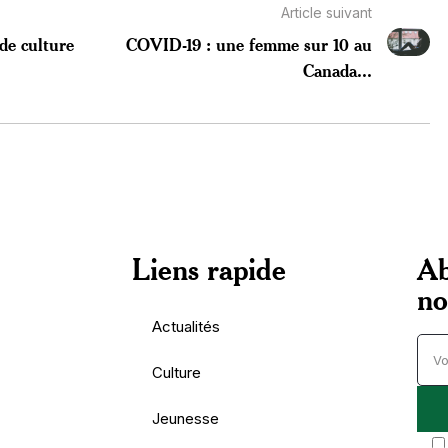
Article suivant
de culture
COVID-19 : une femme sur 10 au
Canada...
Liens rapide
Ab
no
Actualités
Culture
Jeunesse