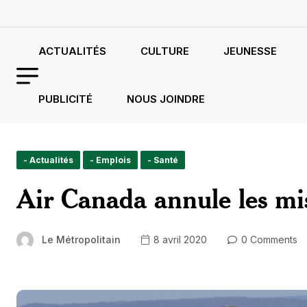
ACTUALITÉS
CULTURE
JEUNESSE
PUBLICITÉ
NOUS JOINDRE
- Actualités
- Emplois
- Santé
Air Canada annule les mi
Le Métropolitain
8 avril 2020
0 Comments