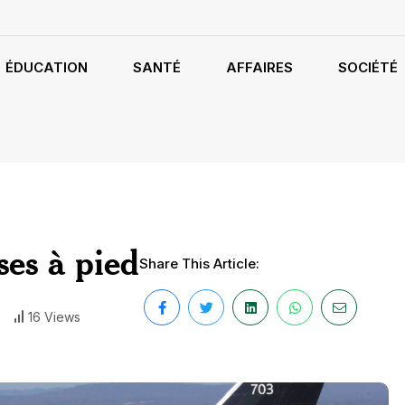
ÉDUCATION
SANTÉ
AFFAIRES
SOCIÉTÉ
ses à pied
Share This Article:
16 Views