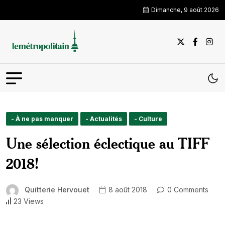
Dimanche, 9 août 2026
- À ne pas manquer
- Actualités
- Culture
Une sélection éclectique au TIFF
2018!
Quitterie Hervouet
8 août 2018
0 Comments
23 Views