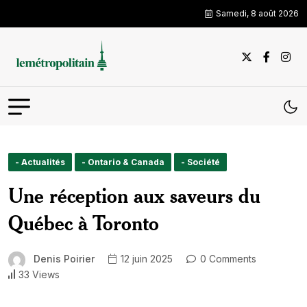
Samedi, 8 août 2026
- Actualités
- Ontario & Canada
- Société
Une réception aux saveurs du
Québec à Toronto
Denis Poirier
12 juin 2025
0 Comments
33 Views