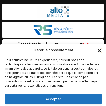
Gérer le consentement
Pour offrir les meilleures expériences, nous utilisons des
technologies telles que les témoins pour stocker et/ou accéder aux
informations des appareils. Le fait de consentir à ces technologies
nous permettra de traiter des données telles que le comportement
de navigation ou les ID uniques sur ce site. Le fait de ne pas
consentir ou de retirer son consentement peut avoir un effet négatif
sur certaines caractéristiques et fonctions.
Accepter
© Copyright 2026 – Altomédia Inc |
Ce site internet a été conçu et développé par Chameleon Ideas