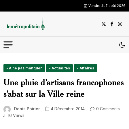
Vendredi, 7 août 2026
- À ne pas manquer
- Actualités
- Affaires
Une pluie d’artisans francophones
s’abat sur la Ville reine
Denis Poirier
4 Décembre 2014
0 Comments
16 Views