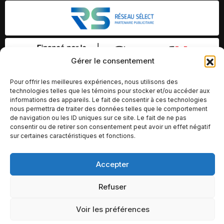
Gérer le consentement
Pour offrir les meilleures expériences, nous utilisons des
technologies telles que les témoins pour stocker et/ou accéder aux
informations des appareils. Le fait de consentir à ces technologies
nous permettra de traiter des données telles que le comportement
de navigation ou les ID uniques sur ce site. Le fait de ne pas
consentir ou de retirer son consentement peut avoir un effet négatif
sur certaines caractéristiques et fonctions.
Accepter
© Copyright 2026 – Altomédia Inc |
Ce site internet a été conçu et développé par Chameleon Ideas
Refuser
Inc.
Voir les préférences