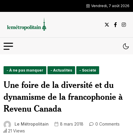
Vendredi, 7 août 2026
- À ne pas manquer
- Actualités
- Société
Une foire de la diversité et du
dynamisme de la francophonie à
Revenu Canada
Le Métropolitain
8 mars 2018
0 Comments
21 Views