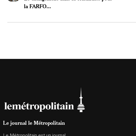
la FARFO...
Le journal le Métropolitain
Le Métropolitain est un journal