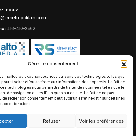
ez-nous:
g@lemetropolitain.com
ne:
416-410-2562
Gérer le consentement
 les meilleures expériences, nous utilisons des technologies telles que
 pour stocker et/ou accéder aux informations des appareils. Le fait de
 ces technologies nous permettra de traiter des données telles que le
t de navigation ou les ID uniques sur ce site. Le fait de ne pas
u de retirer son consentement peut avoir un effet négatif sur certaines
iques et fonctions.
cepter
Refuser
Voir les préférences