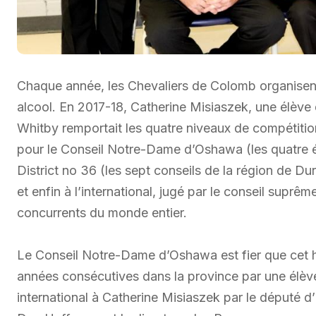
Chaque année, les Chevaliers de Colomb organisent
alcool. En 2017-18, Catherine Misiaszek, une élève 
Whitby remportait les quatre niveaux de compétition 
pour le Conseil Notre-Dame d’Oshawa (les quatre é
District no 36 (les sept conseils de la région de Dur
et enfin à l’international, jugé par le conseil sup
concurrents du monde entier.
Le Conseil Notre-Dame d’Oshawa est fier que cet 
années consécutives dans la province par une élève
international à Catherine Misiaszek par le député d