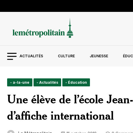
ACTUALITÉS
CULTURE
JEUNESSE
ÉDUC
- a-la-une
- Actualités
- Éducation
Une élève de l’école Jean
d’affiche international