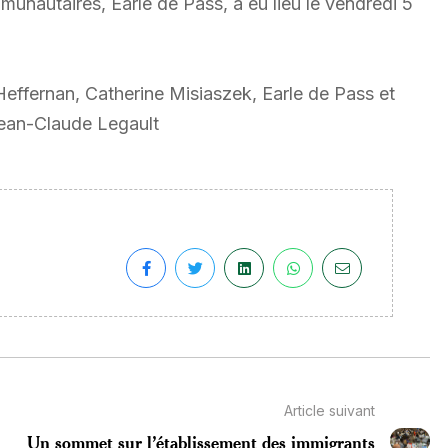
nautaires, Earle de Pass, a eu lieu le vendredi 5
ffernan, Catherine Misiaszek, Earle de Pass et
ean-Claude Legault
Article suivant
Un sommet sur l’établissement des immigrants