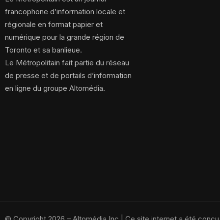
francophone d’information locale et
régionale en format papier et
numérique pour la grande région de
Toronto et sa banlieue.
Le Métropolitain fait partie du réseau
de presse et de portails d’information
en ligne du groupe Altomédia.
© Copyright 2026 – Altomédia Inc |
Ce site internet a été conç