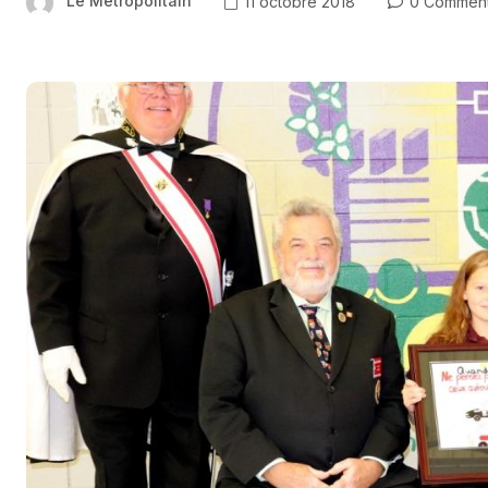
Le Métropolitain
11 octobre 2018
0 Commen