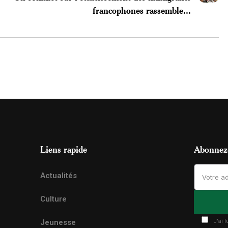
francophones rassemble...
Liens rapide
Abonnez-
Actualités
Culture
J'ai 
Jeunesse