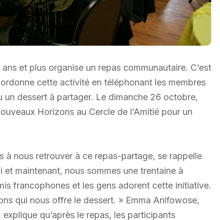
0 ans et plus organise un repas communautaire. C’est
ordonne cette activité en téléphonant les membres
u un dessert à partager. Le dimanche 26 octobre,
Nouveaux Horizons au Cercle de l’Amitié pour un
 à nous retrouver à ce repas-partage, se rappelle
i et maintenant, nous sommes une trentaine à
is francophones et les gens adorent cette initiative.
ons qui nous offre le dessert. » Emma Anifowose,
plique qu’après le repas, les participants