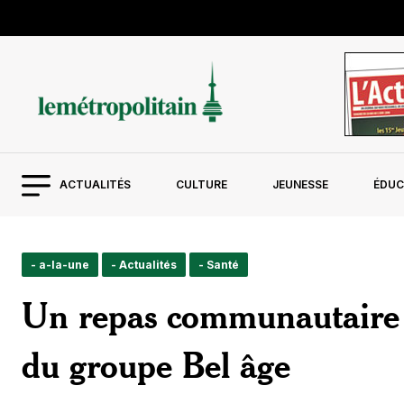
ACTUALITÉS
CULTURE
JEUNESSE
ÉDUC
- a-la-une
- Actualités
- Santé
Un repas communautaire e
du groupe Bel âge