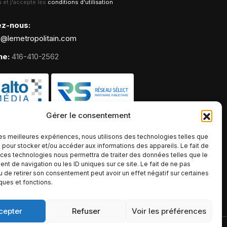
lu et j'accepte les
conditions d'utilisation
ez-nous:
g@lemetropolitain.com
ne:
416-410-2562
Gérer le consentement
 les meilleures expériences, nous utilisons des technologies telles que
 pour stocker et/ou accéder aux informations des appareils. Le fait de
 ces technologies nous permettra de traiter des données telles que le
t de navigation ou les ID uniques sur ce site. Le fait de ne pas
u de retirer son consentement peut avoir un effet négatif sur certaines
iques et fonctions.
cepter
Refuser
Voir les préférences