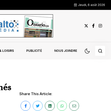
Jeudi, 6 août 2026
 LOISIRS
PUBLICITÉ
NOUS JOINDRE
nés
Share This Article: