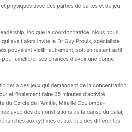
 et physiques avec des parties de cartes et de jeu
 leadership, indique la coordonnatrice. Nous nous
qui avait alors invité le Dr Guy Proulx, spécialiste
s pouvaient vieillir autrement, soit en restant actif
ts pour améliorer ses chances d’avoir une bonne
participer à des jeux qui demandent de la concentration
jour et finalement faire 35 minutes d’activité
te du Cercle de l’Amitié, Mireille Coulombe-
ournée avec des démonstrations de la danse du balai,
 déhanchés aux rythmes et aux pas des différentes