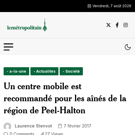
Vendredi, 7 août 2026
- a-la-une
- Actualités
- Société
Un centre mobile est
recommandé pour les aînés de la
région de Peel-Halton
Laurence Stenvot
7 février 2017
0 Comments
27 Views