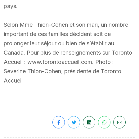
pays.
Selon Mme Thion-Cohen et son mari, un nombre
important de ces familles décident soit de
prolonger leur séjour ou bien de s’établir au
Canada. Pour plus de renseignements sur Toronto
Accueil : www.torontoaccueil.com. Photo :
Séverine Thion-Cohen, présidente de Toronto
Accueil