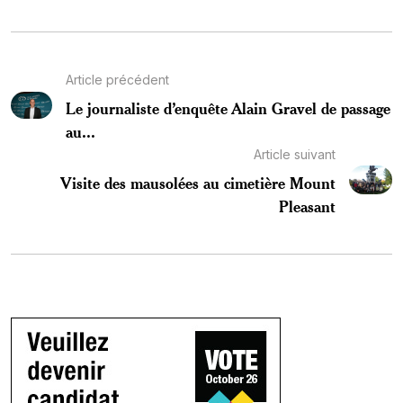
Article précédent
Le journaliste d’enquête Alain Gravel de passage
au...
Article suivant
Visite des mausolées au cimetière Mount
Pleasant