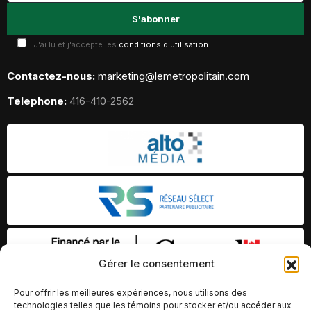
J'ai lu et j'accepte les
conditions d'utilisation
Contactez-nous:
marketing@lemetropolitain.com
Telephone:
416-410-2562
Gérer le consentement
Pour offrir les meilleures expériences, nous utilisons des
technologies telles que les témoins pour stocker et/ou accéder aux