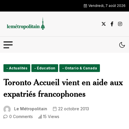
Vendredi, 7 août 2026
- Actualités
- Éducation
- Ontario & Canada
Toronto Accueil vient en aide aux
expatriés francophones
Le Métropolitain
22 octobre 2013
0 Comments
15 Views