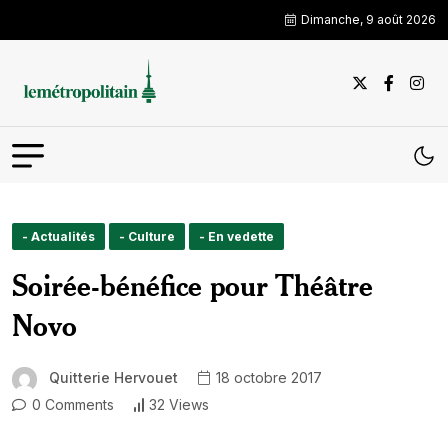
Dimanche, 9 août 2026
- Actualités
- Culture
- En vedette
Soirée-bénéfice pour Théâtre
Novo
Quitterie Hervouet
18 octobre 2017
0 Comments
32 Views