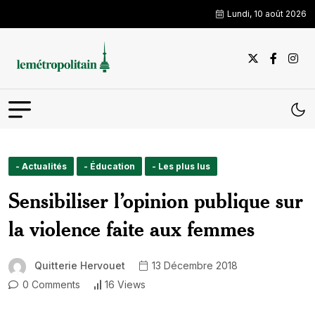
Lundi, 10 août 2026
- Actualités
- Éducation
- Les plus lus
Sensibiliser l’opinion publique sur
la violence faite aux femmes
Quitterie Hervouet
13 Décembre 2018
0 Comments
16 Views