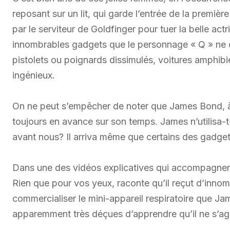
reposant sur un lit, qui garde l’entrée de la premièr
par le serviteur de Goldfinger pour tuer la belle act
innombrables gadgets que le personnage « Q » ne ce
pistolets ou poignards dissimulés, voitures amphibie
ingénieux.
On ne peut s’empêcher de noter que James Bond, à 
toujours en avance sur son temps. James n’utilisa-t-
avant nous? Il arriva même que certains des gadget
Dans une des vidéos explicatives qui accompagnent 
Rien que pour vos yeux, raconte qu’il reçut d’inno
commercialiser le mini-appareil respiratoire que Jame
apparemment très déçues d’apprendre qu’il ne s’agis