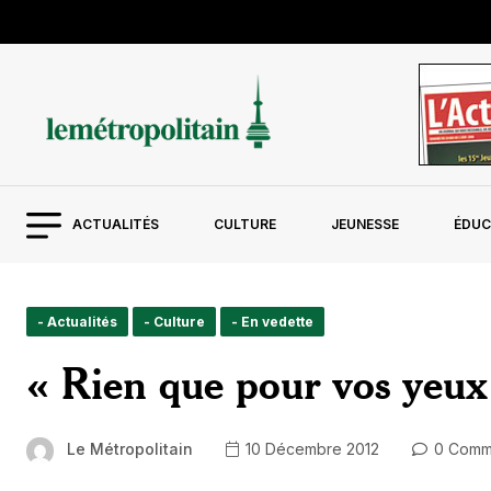
ACTUALITÉS
CULTURE
JEUNESSE
ÉDUC
- Actualités
- Culture
- En vedette
« Rien que pour vos yeux
Le Métropolitain
10 Décembre 2012
0 Comm