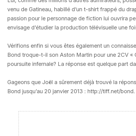
Lui, comme des millions d’autres admirateurs, possè
venu de Gatineau, habillé d’un t-shirt frappé du dra
passion pour le personnage de fiction lui ouvrira pe
envisage d’étudier la production télévisuelle une fo
Vérifions enfin si vous êtes également un connaiss
Bond troque-t-il son Aston Martin pour une 2CV « Ci
poursuite infernale? La réponse est quelque part dan
Gageons que Joël a sûrement déjà trouvé la réponse
Bond jusqu’au 20 janvier 2013 : http://tiff.net/bond