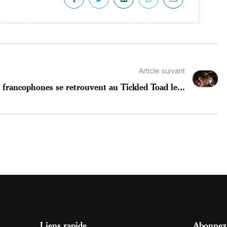
Article suivant
 francophones se retrouvent au Tickled Toad le...
Liens rapide
Abonnez-