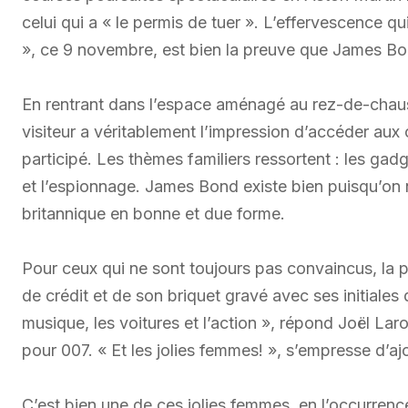
celui qui a « le permis de tuer ». L’effervescence q
», ce 9 novembre, est bien la preuve que James Bo
En rentrant dans l’espace aménagé au rez-de-chaus
visiteur a véritablement l’impression d’accéder aux 
participé. Les thèmes familiers ressortent : les gadge
et l’espionnage. James Bond existe bien puisqu’on
britannique en bonne et due forme.
Pour ceux qui ne sont toujours pas convaincus, la 
de crédit et de son briquet gravé avec ses initiales d
musique, les voitures et l’action », répond Joël La
pour 007. « Et les jolies femmes! », s’empresse d’
C’est bien une de ces jolies femmes, en l’occurrence