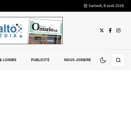
Samedi, 8 août 2026
 LOISIRS
PUBLICITÉ
NOUS JOINDRE