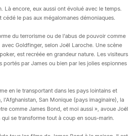
ion. Là encore, eux aussi ont évolué avec le temps.
ont cédé le pas aux mégalomanes démoniaques.
 forme du terrorisme ou de l’abus de pouvoir comme
d avec Goldfinger, selon Joël Laroche. Une scène
poker, est recréée en grandeur nature. Les visiteurs
 portés par James ou bien par les jolies espionnes
isme en le transportant dans les pays lointains et
n, l’Afghanistan, San Monique (pays imaginaire), la
 être comme James Bond, et moi aussi », avoue Joël
 qui se transforme tout à coup en sous-marin.