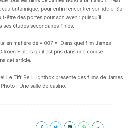
de tous les films de James Bond à la maison. Il est
peau britannique, pour enfin rencontrer son idole. Sa
ut-être des portes pour son avenir puisqu’il
is ses études secondaires finies.
eur en matière de « 007 ». Dans quel film James
troën » alors qu’il est pris dans une course-
s cet article.
! Le Tiff Bell Lightbox présente des films de James
. Photo : Une salle de casino.