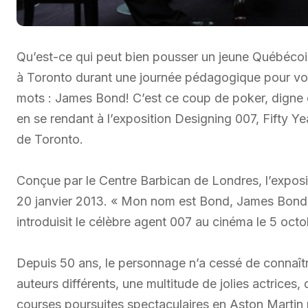
Qu’est-ce qui peut bien pousser un jeune Québéco
à Toronto durant une journée pédagogique pour vo
mots : James Bond! C’est ce coup de poker, digne 
en se rendant à l’exposition Designing 007, Fifty Ye
de Toronto.
Conçue par le Centre Barbican de Londres, l’expositio
20 janvier 2013. « Mon nom est Bond, James Bond
introduisit le célèbre agent 007 au cinéma le 5 oct
Depuis 50 ans, le personnage n’a cessé de connaître
auteurs différents, une multitude de jolies actrices
courses poursuites spectaculaires en Aston Martin n