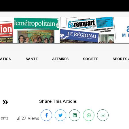
ATION
SANTÉ
AFFAIRES
SOCIÉTÉ
SPORTS &
 »
Share This Article:
ents
27 Views