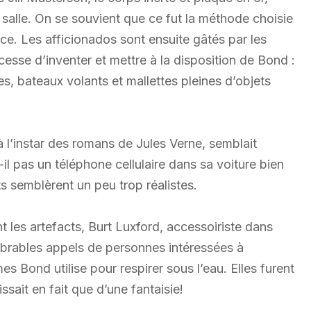
e salle. On se souvient que ce fut la méthode choisie
rice. Les afficionados sont ensuite gâtés par les
sse d’inventer et mettre à la disposition de Bond :
s, bateaux volants et mallettes pleines d’objets
l’instar des romans de Jules Verne, semblait
il pas un téléphone cellulaire dans sa voiture bien
s semblèrent un peu trop réalistes.
les artefacts, Burt Luxford, accessoiriste dans
mbrables appels de personnes intéressées à
s Bond utilise pour respirer sous l’eau. Elles furent
sait en fait que d’une fantaisie!