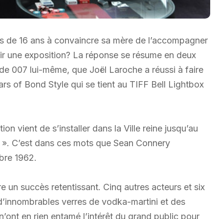
is de 16 ans à convaincre sa mère de l’accompagner
ir une exposition? La réponse se résume en deux
de 007 lui-même, que Joël Laroche a réussi à faire
ars of Bond Style qui se tient au TIFF Bell Lightbox
n vient de s’installer dans la Ville reine jusqu’au
 ». C’est dans ces mots que Sean Connery
obre 1962.
 un succès retentissant. Cinq autres acteurs et six
, d’innombrables verres de vodka-martini et des
’ont en rien entamé l’intérêt du grand public pour