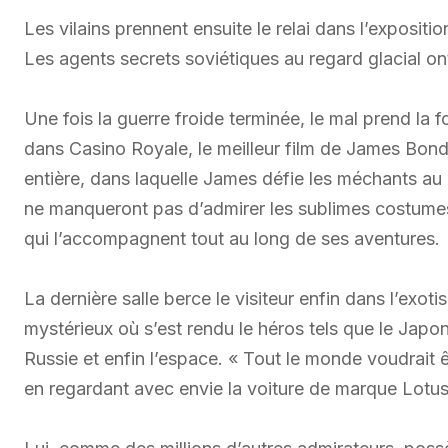
Les vilains prennent ensuite le relai dans l’exposit
Les agents secrets soviétiques au regard glacial 
Une fois la guerre froide terminée, le mal prend la
dans Casino Royale, le meilleur film de James Bon
entière, dans laquelle James défie les méchants au 
ne manqueront pas d’admirer les sublimes costumes
qui l’accompagnent tout au long de ses aventures.
La dernière salle berce le visiteur enfin dans l’exot
mystérieux où s’est rendu le héros tels que le Japo
Russie et enfin l’espace. « Tout le monde voudrait
en regardant avec envie la voiture de marque Lotus