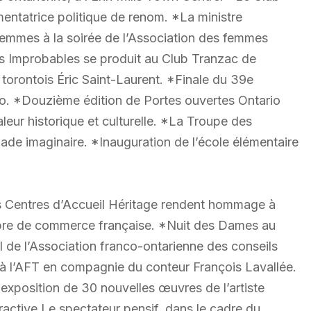
entatrice politique de renom. *La ministre
femmes à la soirée de l’Association des femmes
s Improbables se produit au Club Tranzac de
torontois Éric Saint-Laurent. *Finale du 39e
to. *Douzième édition de Portes ouvertes Ontario
leur historique et culturelle. *La Troupe des
ade imaginaire. *Inauguration de l’école élémentaire
s Centres d’Accueil Héritage rendent hommage à
mbre de commerce française. *Nuit des Dames au
l de l’Association franco-ontarienne des conseils
 à l’AFT en compagnie du conteur François Lavallée.
xposition de 30 nouvelles œuvres de l’artiste
ractive Le spectateur pensif, dans le cadre du