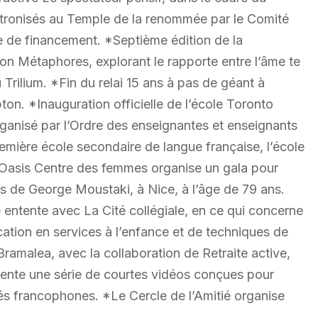
ntronisés au Temple de la renommée par le Comité
de financement. *Septième édition de la
on Métaphores, explorant le rapporte entre l’âme te
 Trilium. *Fin du relai 15 ans à pas de géant à
on. *Inauguration officielle de l’école Toronto
rganisé par l’Ordre des enseignantes et enseignants
remière école secondaire de langue française, l’école
*Oasis Centre des femmes organise un gala pour
cès de George Moustaki, à Nice, à l’âge de 79 ans.
 entente avec La Cité collégiale, en ce qui concerne
ation en services à l’enfance et de techniques de
ramalea, avec la collaboration de Retraite active,
sente une série de courtes vidéos conçues pour
és francophones. *Le Cercle de l’Amitié organise