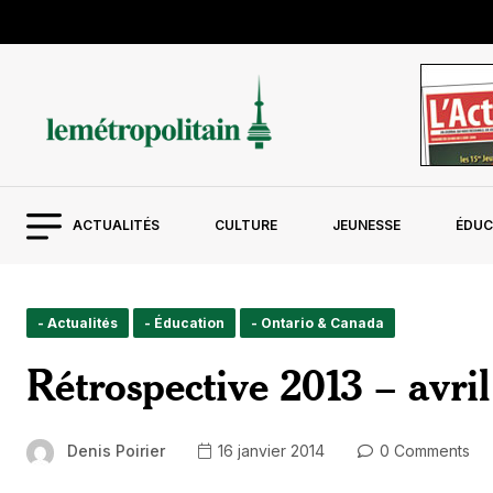
ACTUALITÉS
CULTURE
JEUNESSE
ÉDUC
- Actualités
- Éducation
- Ontario & Canada
Rétrospective 2013 – avril
Denis Poirier
16 janvier 2014
0 Comments