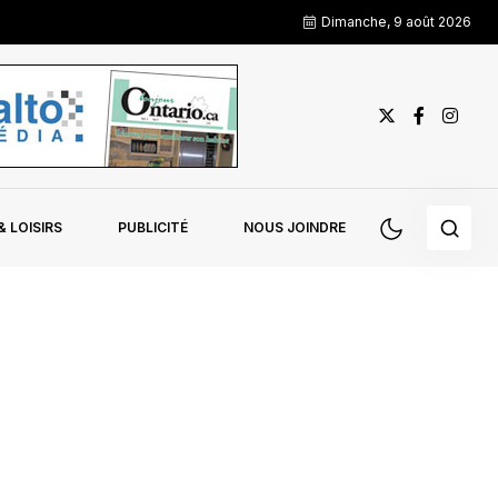
Dimanche, 9 août 2026
 LOISIRS
PUBLICITÉ
NOUS JOINDRE