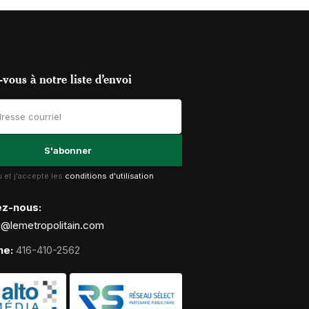
vous à notre liste d’envoi
lu et j'accepte les
conditions d'utilisation
ez-nous:
g@lemetropolitain.com
ne:
416-410-2562