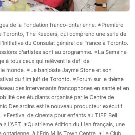
ges de la Fondation franco-ontarienne. *Première
e Toronto, The Keepers, qui comprend une série de
l’initiative du Consulat général de France à Toronto.
scussions d’artistes sont au programme. *La Semaine
 à tous ceux qui relèvent le défi de
ns le monde. *Le banjoïste Jayme Stone et son
stival du film juif de Toronto. *Forum sur le thème
Réseau des intervenants francophones en santé et en
bilité des étudiants organisé par le Centre de
ic Desjardins est le nouveau producteur exécutif
 *Festival de cinéma pour enfants au TIFF Bell
 l’AFT. *Quatrième édition du Lien français, une
e ontarienne, à l’Erin Mills Town Centre. *Le Club