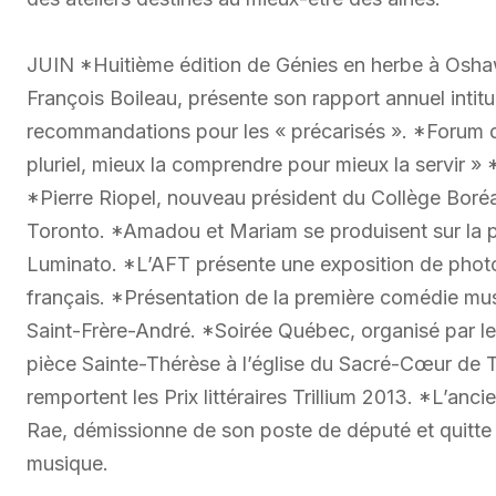
JUIN *Huitième édition de Génies en herbe à Osha
François Boileau, présente son rapport annuel intitu
recommandations pour les « précarisés ». *Forum
pluriel, mieux la comprendre pour mieux la servir »
*Pierre Riopel, nouveau président du Collège Boré
Toronto. *Amadou et Mariam se produisent sur la pl
Luminato. *L’AFT présente une exposition de phot
français. *Présentation de la première comédie mus
Saint-Frère-André. *Soirée Québec, organisé par l
pièce Sainte-Thérèse à l’église du Sacré-Cœur de 
remportent les Prix littéraires Trillium 2013. *L’anc
Rae, démissionne de son poste de député et quitte do
musique.