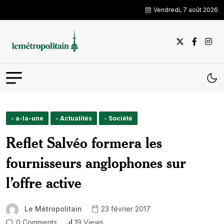
Vendredi, 7 août 2026
- a-la-une
- Actualités
- Société
Reflet Salvéo formera les
fournisseurs anglophones sur
l’offre active
Le Métropolitain
23 février 2017
0 Comments
19 Views