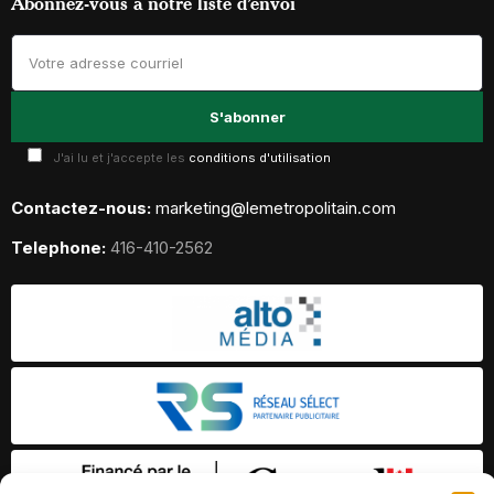
Abonnez-vous à notre liste d’envoi
J'ai lu et j'accepte les
conditions d'utilisation
Contactez-nous:
marketing@lemetropolitain.com
Telephone:
416-410-2562