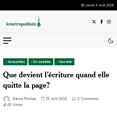
Jeudi, 6 août 2026
- Actualités
- En vedette
- Société
Que devient l’écriture quand elle
quitte la page?
Denis Poirier
18 avril 2014
0 Comments
45 Views