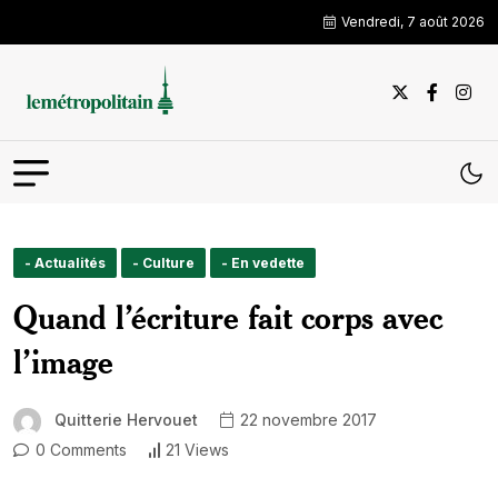
Vendredi, 7 août 2026
- Actualités
- Culture
- En vedette
Quand l’écriture fait corps avec
l’image
Quitterie Hervouet
22 novembre 2017
0 Comments
21 Views