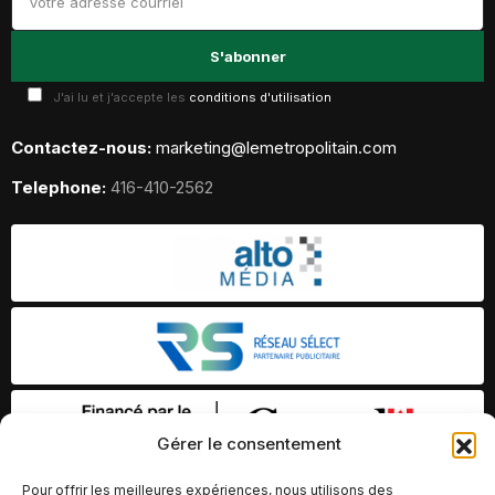
J'ai lu et j'accepte les
conditions d'utilisation
Contactez-nous:
marketing@lemetropolitain.com
Telephone:
416-410-2562
Gérer le consentement
Pour offrir les meilleures expériences, nous utilisons des