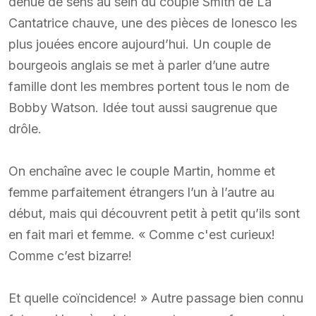
dénué de sens au sein du couple Smith de La
Cantatrice chauve, une des pièces de Ionesco les
plus jouées encore aujourd’hui. Un couple de
bourgeois anglais se met à parler d’une autre
famille dont les membres portent tous le nom de
Bobby Watson. Idée tout aussi saugrenue que
drôle.
On enchaîne avec le couple Martin, homme et
femme parfaitement étrangers l’un à l’autre au
début, mais qui découvrent petit à petit qu’ils sont
en fait mari et femme. « Comme c'est curieux!
Comme c’est bizarre!
Et quelle coïncidence! » Autre passage bien connu