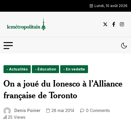
Lundi, 10 août 2026
- Actualités
- Éducation
- En vedette
On a joué du Ionesco à l’Alliance
française de Toronto
Denis Poirier
28 mai 2014
0 Comments
25 Views